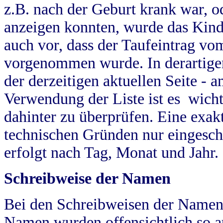
z.B. nach der Geburt krank war, od
anzeigen konnten, wurde das Kind
auch vor, dass der Taufeintrag vo
vorgenommen wurde. In derartigen
der derzeitigen aktuellen Seite -
Verwendung der Liste ist es wich
dahinter zu überprüfen. Eine exa
technischen Gründen nur eingesch
erfolgt nach Tag, Monat und Jahr.
Schreibweise der Namen
Bei den Schreibweisen der Namen
Namen wurden offensichtlich so a