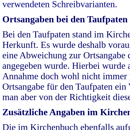
verwendeten Schreibvarianten.
Ortsangaben bei den Taufpaten
Bei den Taufpaten stand im Kirch
Herkunft. Es wurde deshalb vorausg
eine Abweichung zur Ortsangabe d
angegeben wurde. Hierbei wurde all
Annahme doch wohl nicht immer ric
Ortsangabe für den Taufpaten ein
man aber von der Richtigkeit die
Zusätzliche Angaben im Kirch
Die im Kirchenbuch ebenfalls auf