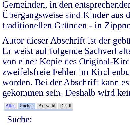
Gemeinden, in den entsprechende
Übergangsweise sind Kinder aus 
traditionellen Gründen - in Zippn
Autor dieser Abschrift ist der geb
Er weist auf folgende Sachverhalte
von einer Kopie des Original-Kirc
zweifelsfreie Fehler im Kirchenbuc
worden. Bei der Abschrift kann e
gekommen sein. Deshalb wird kein
Alles
Suchen
Auswahl
Detail
Suche: