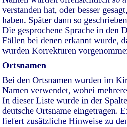
verstanden hat, oder besser gesag
haben. Später dann so geschrieben
Die gesprochene Sprache in den Dö
Fällen bei denen erkannt wurde, da
wurden Korrekturen vorgenomme
Ortsnamen
Bei den Ortsnamen wurden im Kir
Namen verwendet, wobei mehrere
In dieser Liste wurde in der Spalt
deutsche Ortsname eingetragen.
E
liefert zusätzliche Hinweise zu 