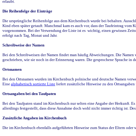
erlaubt.
Die Reihenfolge der Einträge
Die ursprüngliche Reihenfolge aus dem Kirchenbuch wurde bei behalten. Ausschla
Kind eben später getauft. Manchmal kam es auch vor, dass der Taufeintrag vom Ki
vorgenommen. Bei der Verwendung der Liste ist es wichtig, einen gewissen Zeit
erfolgt nach Tag, Monat und Jahr.
Schreibweise der Namen
Bei den Schreibweisen der Namen findet man häufig Abweichungen. Die Namen wur
geschrieben, wie sie noch in der Erinnerung waren. Die gesprochene Sprache in de
Ortsnamen
Bei den Ortsnamen wurden im Kirchenbuch polnische und deutsche Namen verwende
Eine
alphabetisch sortierte Liste
liefert zusätzliche Hinweise zu den Ortsangabe
Ortsangaben bei den Taufpaten
Bei den Taufpaten stand im Kirchenbuch nur selten eine Angabe der Herkunft. Es 
allerdings festgestellt, dass diese Annahme doch wohl nicht immer richtig ist. D
Zusätzliche Angaben im Kirchenbuch
Die im Kirchenbuch ebenfalls aufgeführten Hinweise zum Status der Eltern oder 