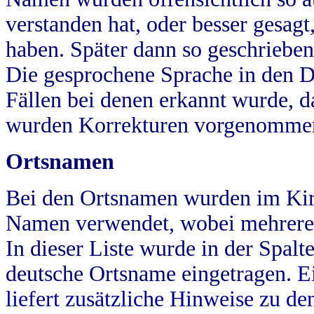
verstanden hat, oder besser gesag
haben. Später dann so geschrieben
Die gesprochene Sprache in den Dö
Fällen bei denen erkannt wurde, da
wurden Korrekturen vorgenomme
Ortsnamen
Bei den Ortsnamen wurden im Kir
Namen verwendet, wobei mehrere
In dieser Liste wurde in der Spalt
deutsche Ortsname eingetragen.
E
liefert zusätzliche Hinweise zu 