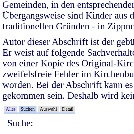
Gemeinden, in den entsprechende
Übergangsweise sind Kinder aus 
traditionellen Gründen - in Zippn
Autor dieser Abschrift ist der geb
Er weist auf folgende Sachverhalte
von einer Kopie des Original-Kirc
zweifelsfreie Fehler im Kirchenbuc
worden. Bei der Abschrift kann e
gekommen sein. Deshalb wird kein
Alles
Suchen
Auswahl
Detail
Suche: