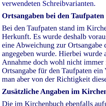
verwendeten Schreibvarianten.
Ortsangaben bei den Taufpaten
Bei den Taufpaten stand im Kirch
Herkunft. Es wurde deshalb vorausg
eine Abweichung zur Ortsangabe d
angegeben wurde. Hierbei wurde all
Annahme doch wohl nicht immer ric
Ortsangabe für den Taufpaten ein
man aber von der Richtigkeit die
Zusätzliche Angaben im Kirch
Die im Kirchenbuch ebenfalls auf