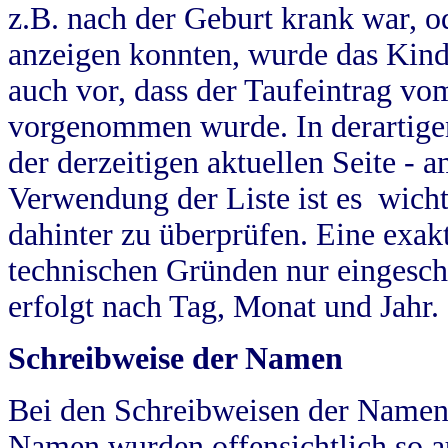
z.B. nach der Geburt krank war, od
anzeigen konnten, wurde das Kind
auch vor, dass der Taufeintrag vo
vorgenommen wurde. In derartigen
der derzeitigen aktuellen Seite -
Verwendung der Liste ist es wich
dahinter zu überprüfen. Eine exa
technischen Gründen nur eingesch
erfolgt nach Tag, Monat und Jahr.
Schreibweise der Namen
Bei den Schreibweisen der Namen
Namen wurden offensichtlich so a