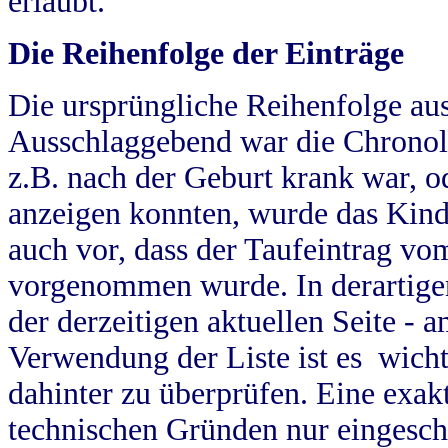
erlaubt.
Die Reihenfolge der Einträge
Die ursprüngliche Reihenfolge au
Ausschlaggebend war die Chronol
z.B. nach der Geburt krank war, od
anzeigen konnten, wurde das Kind
auch vor, dass der Taufeintrag vo
vorgenommen wurde. In derartigen
der derzeitigen aktuellen Seite -
Verwendung der Liste ist es wich
dahinter zu überprüfen. Eine exa
technischen Gründen nur eingesch