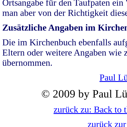
Ortsangabe für den Taufpaten ein
man aber von der Richtigkeit die
Zusätzliche Angaben im Kirch
Die im Kirchenbuch ebenfalls auf
Eltern oder weitere Angaben wie z
übernommen.
Paul L
© 2009 by Paul Lü
zurück zu: Back to 
zurück zur