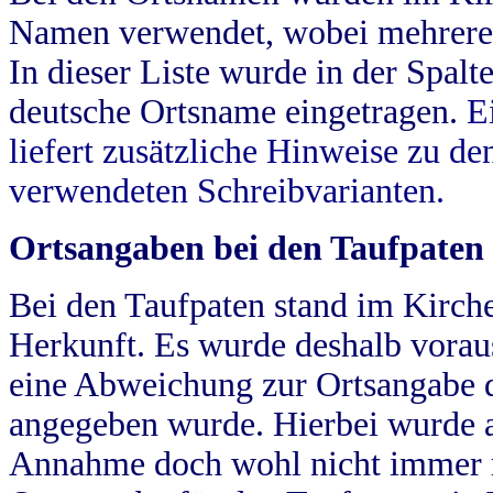
Namen verwendet, wobei mehrere
In dieser Liste wurde in der Spalt
deutsche Ortsname eingetragen.
E
liefert zusätzliche Hinweise zu 
verwendeten Schreibvarianten.
Ortsangaben bei den Taufpaten
Bei den Taufpaten stand im Kirch
Herkunft. Es wurde deshalb vorausg
eine Abweichung zur Ortsangabe d
angegeben wurde. Hierbei wurde all
Annahme doch wohl nicht immer ric