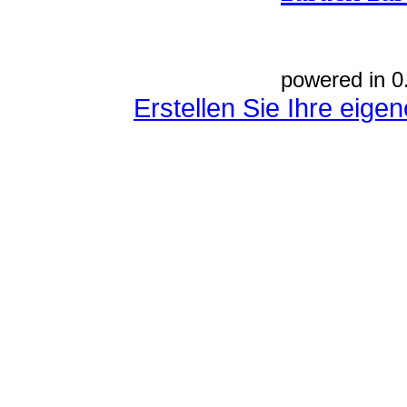
powered in 0
Erstellen Sie Ihre eig