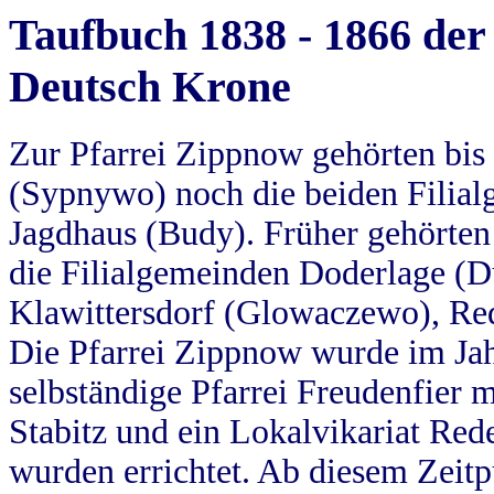
Taufbuch 1838 - 1866 der
Deutsch Krone
Zur Pfarrei Zippnow gehörten bi
(Sypnywo) noch die beiden Filial
Jagdhaus (Budy). Früher gehörten 
die Filialgemeinden Doderlage (D
Klawittersdorf (Glowaczewo), Red
Die Pfarrei Zippnow wurde im Jah
selbständige Pfarrei Freudenfier m
Stabitz und ein Lokalvikariat Red
wurden errichtet. Ab diesem Zeitp