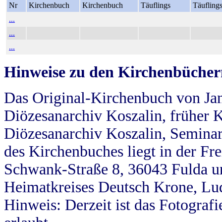
Nr
Kirchenbuch
Kirchenbuch
Täuflings
Täufling
...
...
...
Hinweise zu den Kirchenbücher
Das Original-Kirchenbuch von Jan
Diözesanarchiv Koszalin, früher Kö
Diözesanarchiv Koszalin, Seminar
des Kirchenbuches liegt in der Fr
Schwank-Straße 8, 36043 Fulda u
Heimatkreises Deutsch Krone, Lu
Hinweis: Derzeit ist das Fotograf