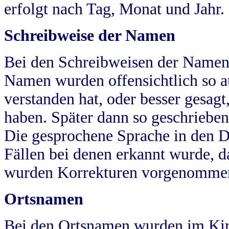
erfolgt nach Tag, Monat und Jahr.
Schreibweise der Namen
Bei den Schreibweisen der Namen
Namen wurden offensichtlich so a
verstanden hat, oder besser gesag
haben. Später dann so geschrieben
Die gesprochene Sprache in den Dö
Fällen bei denen erkannt wurde, da
wurden Korrekturen vorgenomme
Ortsnamen
Bei den Ortsnamen wurden im Kir