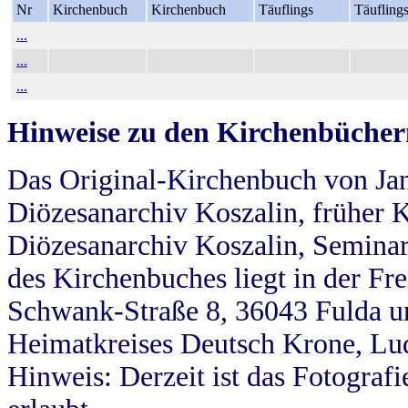
Nr
Kirchenbuch
Kirchenbuch
Täuflings
Täufling
...
...
...
Hinweise zu den Kirchenbücher
Das Original-Kirchenbuch von Jan
Diözesanarchiv Koszalin, früher Kö
Diözesanarchiv Koszalin, Seminar
des Kirchenbuches liegt in der Fr
Schwank-Straße 8, 36043 Fulda u
Heimatkreises Deutsch Krone, Lu
Hinweis: Derzeit ist das Fotograf