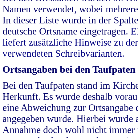
Namen verwendet, wobei mehrere
In dieser Liste wurde in der Spalt
deutsche Ortsname eingetragen.
E
liefert zusätzliche Hinweise zu 
verwendeten Schreibvarianten.
Ortsangaben bei den Taufpaten
Bei den Taufpaten stand im Kirch
Herkunft. Es wurde deshalb vorausg
eine Abweichung zur Ortsangabe d
angegeben wurde. Hierbei wurde all
Annahme doch wohl nicht immer ric