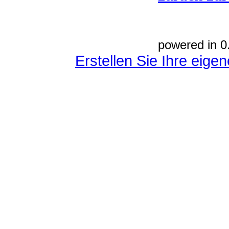
powered in 0
Erstellen Sie Ihre eig