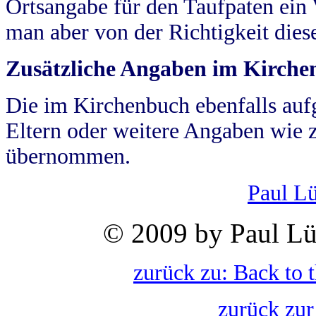
Ortsangabe für den Taufpaten ein
man aber von der Richtigkeit die
Zusätzliche Angaben im Kirch
Die im Kirchenbuch ebenfalls auf
Eltern oder weitere Angaben wie z
übernommen.
Paul L
© 2009 by Paul Lü
zurück zu: Back to 
zurück zur