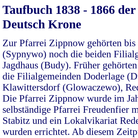
Taufbuch 1838 - 1866 der
Deutsch Krone
Zur Pfarrei Zippnow gehörten bi
(Sypnywo) noch die beiden Filial
Jagdhaus (Budy). Früher gehörten 
die Filialgemeinden Doderlage (D
Klawittersdorf (Glowaczewo), Red
Die Pfarrei Zippnow wurde im Jah
selbständige Pfarrei Freudenfier m
Stabitz und ein Lokalvikariat Red
wurden errichtet. Ab diesem Zeitp