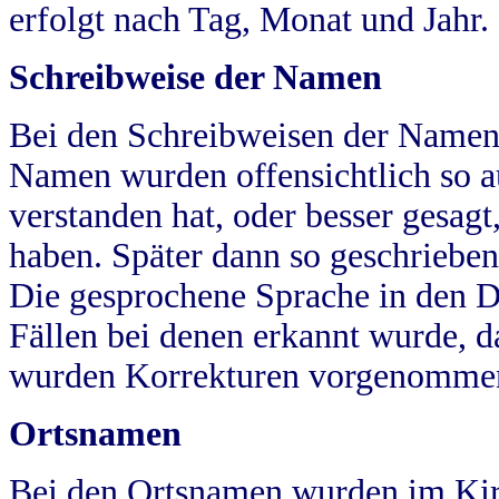
erfolgt nach Tag, Monat und Jahr.
Schreibweise der Namen
Bei den Schreibweisen der Namen
Namen wurden offensichtlich so a
verstanden hat, oder besser gesag
haben. Später dann so geschrieben
Die gesprochene Sprache in den Dö
Fällen bei denen erkannt wurde, da
wurden Korrekturen vorgenomme
Ortsnamen
Bei den Ortsnamen wurden im Kir