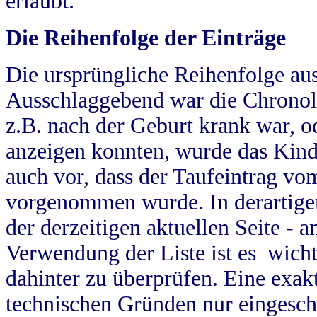
erlaubt.
Die Reihenfolge der Einträge
Die ursprüngliche Reihenfolge au
Ausschlaggebend war die Chronol
z.B. nach der Geburt krank war, od
anzeigen konnten, wurde das Kind
auch vor, dass der Taufeintrag vo
vorgenommen wurde. In derartigen
der derzeitigen aktuellen Seite -
Verwendung der Liste ist es wich
dahinter zu überprüfen. Eine exa
technischen Gründen nur eingesch