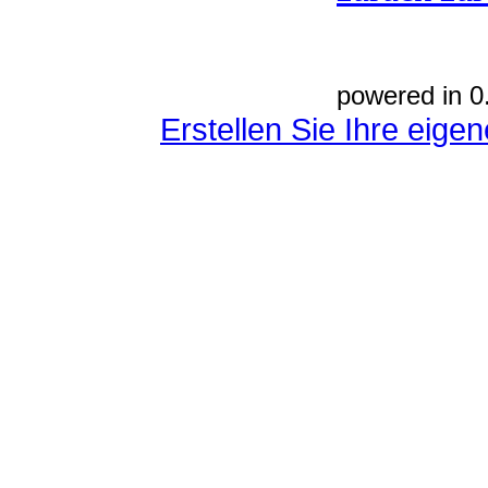
powered in 0
Erstellen Sie Ihre eig