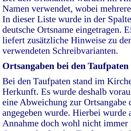
Namen verwendet, wobei mehrere
In dieser Liste wurde in der Spalt
deutsche Ortsname eingetragen.
E
liefert zusätzliche Hinweise zu 
verwendeten Schreibvarianten.
Ortsangaben bei den Taufpaten
Bei den Taufpaten stand im Kirch
Herkunft. Es wurde deshalb vorausg
eine Abweichung zur Ortsangabe d
angegeben wurde. Hierbei wurde all
Annahme doch wohl nicht immer ric