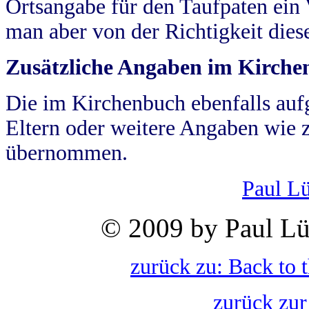
Ortsangabe für den Taufpaten ein
man aber von der Richtigkeit die
Zusätzliche Angaben im Kirch
Die im Kirchenbuch ebenfalls auf
Eltern oder weitere Angaben wie z
übernommen.
Paul L
© 2009 by Paul Lü
zurück zu: Back to 
zurück zur