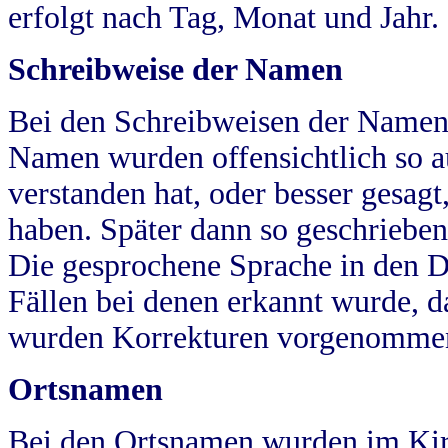
erfolgt nach Tag, Monat und Jahr.
Schreibweise der Namen
Bei den Schreibweisen der Namen
Namen wurden offensichtlich so a
verstanden hat, oder besser gesag
haben. Später dann so geschrieben
Die gesprochene Sprache in den Dö
Fällen bei denen erkannt wurde, da
wurden Korrekturen vorgenomme
Ortsnamen
Bei den Ortsnamen wurden im Kir