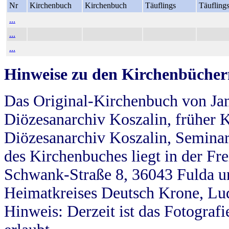
Nr
Kirchenbuch
Kirchenbuch
Täuflings
Täufling
...
...
...
Hinweise zu den Kirchenbücher
Das Original-Kirchenbuch von Jan
Diözesanarchiv Koszalin, früher Kö
Diözesanarchiv Koszalin, Seminar
des Kirchenbuches liegt in der Fr
Schwank-Straße 8, 36043 Fulda u
Heimatkreises Deutsch Krone, Lu
Hinweis: Derzeit ist das Fotograf