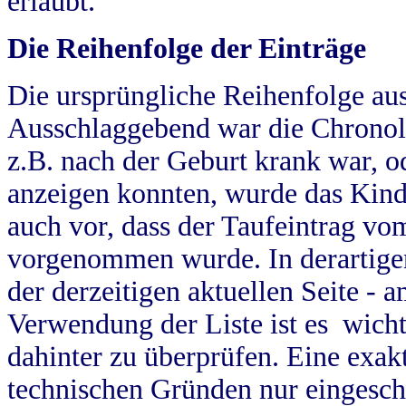
erlaubt.
Die Reihenfolge der Einträge
Die ursprüngliche Reihenfolge au
Ausschlaggebend war die Chronol
z.B. nach der Geburt krank war, od
anzeigen konnten, wurde das Kind
auch vor, dass der Taufeintrag vo
vorgenommen wurde. In derartigen
der derzeitigen aktuellen Seite -
Verwendung der Liste ist es wich
dahinter zu überprüfen. Eine exa
technischen Gründen nur eingesch