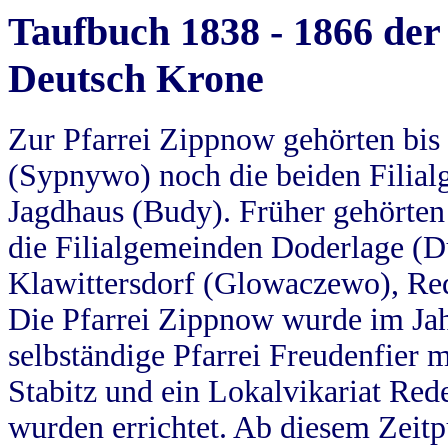
Taufbuch 1838 - 1866 der
Deutsch Krone
Zur Pfarrei Zippnow gehörten bi
(Sypnywo) noch die beiden Filial
Jagdhaus (Budy). Früher gehörten 
die Filialgemeinden Doderlage (D
Klawittersdorf (Glowaczewo), Red
Die Pfarrei Zippnow wurde im Jah
selbständige Pfarrei Freudenfier m
Stabitz und ein Lokalvikariat Red
wurden errichtet. Ab diesem Zeitp