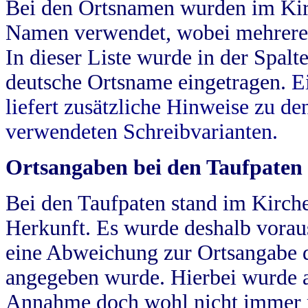
Bei den Ortsnamen wurden im Kir
Namen verwendet, wobei mehrere
In dieser Liste wurde in der Spalt
deutsche Ortsname eingetragen.
E
liefert zusätzliche Hinweise zu 
verwendeten Schreibvarianten.
Ortsangaben bei den Taufpaten
Bei den Taufpaten stand im Kirch
Herkunft. Es wurde deshalb vorausg
eine Abweichung zur Ortsangabe d
angegeben wurde. Hierbei wurde all
Annahme doch wohl nicht immer ric