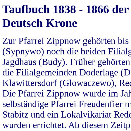
Taufbuch 1838 - 1866 der
Deutsch Krone
Zur Pfarrei Zippnow gehörten bi
(Sypnywo) noch die beiden Filial
Jagdhaus (Budy). Früher gehörten 
die Filialgemeinden Doderlage (D
Klawittersdorf (Glowaczewo), Red
Die Pfarrei Zippnow wurde im Jah
selbständige Pfarrei Freudenfier m
Stabitz und ein Lokalvikariat Red
wurden errichtet. Ab diesem Zeitp