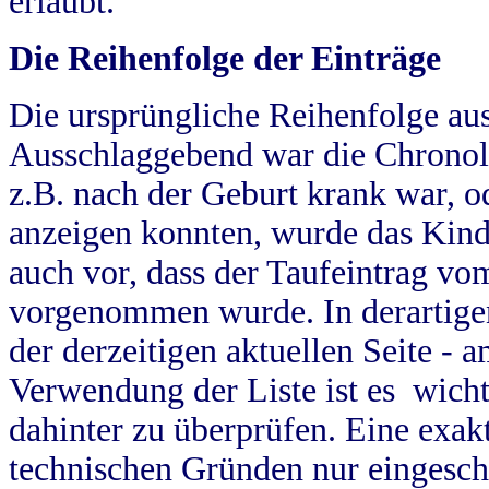
erlaubt.
Die Reihenfolge der Einträge
Die ursprüngliche Reihenfolge au
Ausschlaggebend war die Chronol
z.B. nach der Geburt krank war, od
anzeigen konnten, wurde das Kind
auch vor, dass der Taufeintrag vo
vorgenommen wurde. In derartigen
der derzeitigen aktuellen Seite -
Verwendung der Liste ist es wich
dahinter zu überprüfen. Eine exa
technischen Gründen nur eingesch