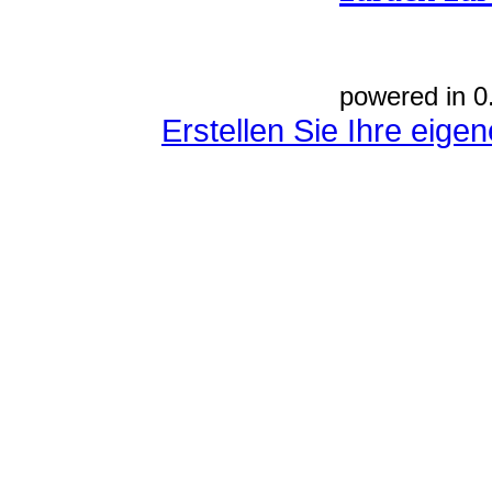
powered in 0
Erstellen Sie Ihre eig