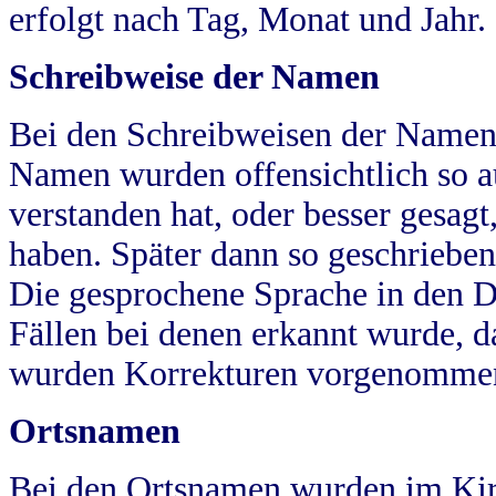
erfolgt nach Tag, Monat und Jahr.
Schreibweise der Namen
Bei den Schreibweisen der Namen
Namen wurden offensichtlich so a
verstanden hat, oder besser gesag
haben. Später dann so geschrieben
Die gesprochene Sprache in den Dö
Fällen bei denen erkannt wurde, da
wurden Korrekturen vorgenomme
Ortsnamen
Bei den Ortsnamen wurden im Kir