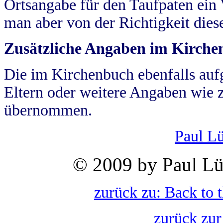
Ortsangabe für den Taufpaten ein
man aber von der Richtigkeit die
Zusätzliche Angaben im Kirch
Die im Kirchenbuch ebenfalls auf
Eltern oder weitere Angaben wie z
übernommen.
Paul L
© 2009 by Paul Lü
zurück zu: Back to 
zurück zur