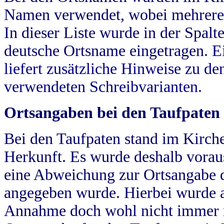
Namen verwendet, wobei mehrere
In dieser Liste wurde in der Spalt
deutsche Ortsname eingetragen.
E
liefert zusätzliche Hinweise zu 
verwendeten Schreibvarianten.
Ortsangaben bei den Taufpaten
Bei den Taufpaten stand im Kirch
Herkunft. Es wurde deshalb vorausg
eine Abweichung zur Ortsangabe d
angegeben wurde. Hierbei wurde all
Annahme doch wohl nicht immer ric