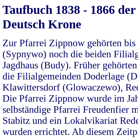
Taufbuch 1838 - 1866 der
Deutsch Krone
Zur Pfarrei Zippnow gehörten bi
(Sypnywo) noch die beiden Filial
Jagdhaus (Budy). Früher gehörten 
die Filialgemeinden Doderlage (D
Klawittersdorf (Glowaczewo), Red
Die Pfarrei Zippnow wurde im Jah
selbständige Pfarrei Freudenfier m
Stabitz und ein Lokalvikariat Red
wurden errichtet. Ab diesem Zeitp