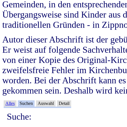
Gemeinden, in den entsprechende
Übergangsweise sind Kinder aus 
traditionellen Gründen - in Zippn
Autor dieser Abschrift ist der geb
Er weist auf folgende Sachverhalte
von einer Kopie des Original-Kirc
zweifelsfreie Fehler im Kirchenbuc
worden. Bei der Abschrift kann e
gekommen sein. Deshalb wird kein
Alles
Suchen
Auswahl
Detail
Suche: