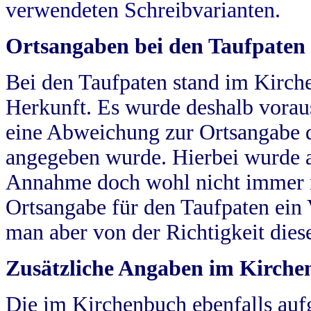
verwendeten Schreibvarianten.
Ortsangaben bei den Taufpaten
Bei den Taufpaten stand im Kirch
Herkunft. Es wurde deshalb vorausg
eine Abweichung zur Ortsangabe d
angegeben wurde. Hierbei wurde all
Annahme doch wohl nicht immer ric
Ortsangabe für den Taufpaten ein
man aber von der Richtigkeit die
Zusätzliche Angaben im Kirch
Die im Kirchenbuch ebenfalls auf