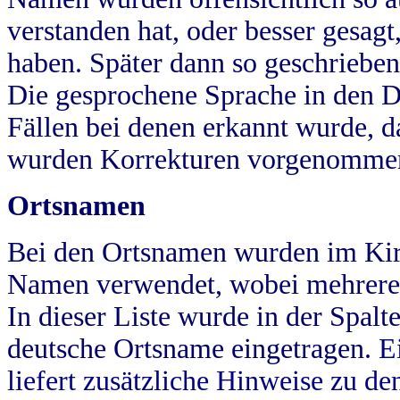
verstanden hat, oder besser gesag
haben. Später dann so geschrieben
Die gesprochene Sprache in den Dö
Fällen bei denen erkannt wurde, da
wurden Korrekturen vorgenomme
Ortsnamen
Bei den Ortsnamen wurden im Kir
Namen verwendet, wobei mehrere
In dieser Liste wurde in der Spalt
deutsche Ortsname eingetragen.
E
liefert zusätzliche Hinweise zu 