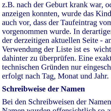
z.B. nach der Geburt krank war, od
anzeigen konnten, wurde das Kind
auch vor, dass der Taufeintrag vo
vorgenommen wurde. In derartigen
der derzeitigen aktuellen Seite -
Verwendung der Liste ist es wich
dahinter zu überprüfen. Eine exa
technischen Gründen nur eingesch
erfolgt nach Tag, Monat und Jahr.
Schreibweise der Namen
Bei den Schreibweisen der Namen
Namen wurden offensichtlich so a