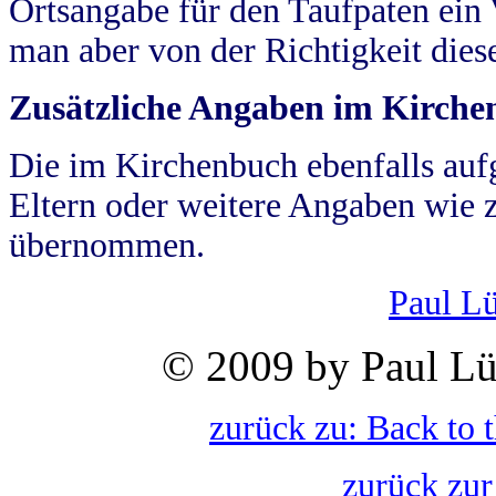
Ortsangabe für den Taufpaten ein
man aber von der Richtigkeit die
Zusätzliche Angaben im Kirch
Die im Kirchenbuch ebenfalls auf
Eltern oder weitere Angaben wie z
übernommen.
Paul L
© 2009 by Paul Lü
zurück zu: Back to 
zurück zur