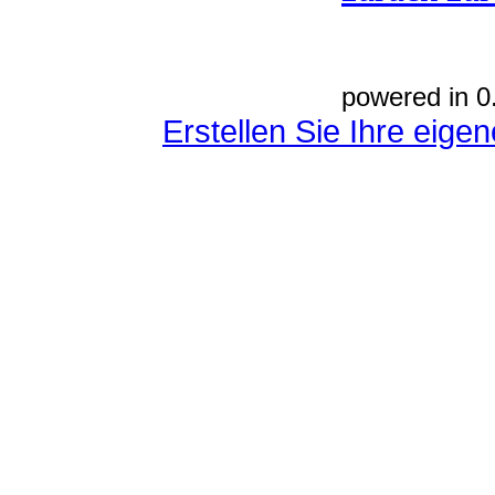
powered in 0
Erstellen Sie Ihre eig