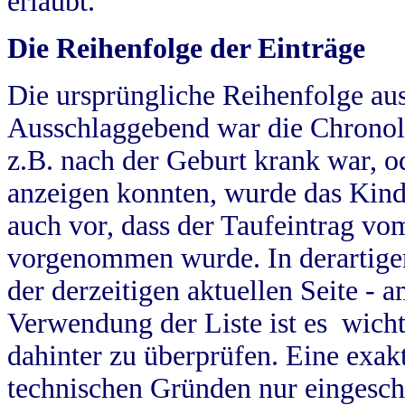
erlaubt.
Die Reihenfolge der Einträge
Die ursprüngliche Reihenfolge au
Ausschlaggebend war die Chronol
z.B. nach der Geburt krank war, od
anzeigen konnten, wurde das Kind
auch vor, dass der Taufeintrag vo
vorgenommen wurde. In derartigen
der derzeitigen aktuellen Seite -
Verwendung der Liste ist es wich
dahinter zu überprüfen. Eine exa
technischen Gründen nur eingesch