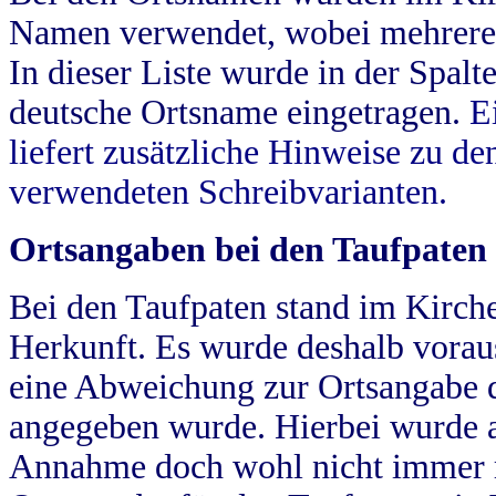
Namen verwendet, wobei mehrere
In dieser Liste wurde in der Spalt
deutsche Ortsname eingetragen.
E
liefert zusätzliche Hinweise zu 
verwendeten Schreibvarianten.
Ortsangaben bei den Taufpaten
Bei den Taufpaten stand im Kirch
Herkunft. Es wurde deshalb vorausg
eine Abweichung zur Ortsangabe d
angegeben wurde. Hierbei wurde all
Annahme doch wohl nicht immer ric