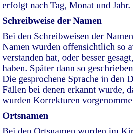
erfolgt nach Tag, Monat und Jahr.
Schreibweise der Namen
Bei den Schreibweisen der Namen
Namen wurden offensichtlich so a
verstanden hat, oder besser gesag
haben. Später dann so geschrieben
Die gesprochene Sprache in den Dö
Fällen bei denen erkannt wurde, da
wurden Korrekturen vorgenomme
Ortsnamen
Bei den Ortsnamen wurden im Kir