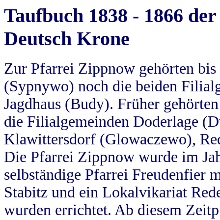
Taufbuch 1838 - 1866 der
Deutsch Krone
Zur Pfarrei Zippnow gehörten bi
(Sypnywo) noch die beiden Filial
Jagdhaus (Budy). Früher gehörten 
die Filialgemeinden Doderlage (D
Klawittersdorf (Glowaczewo), Red
Die Pfarrei Zippnow wurde im Jah
selbständige Pfarrei Freudenfier m
Stabitz und ein Lokalvikariat Red
wurden errichtet. Ab diesem Zeitp