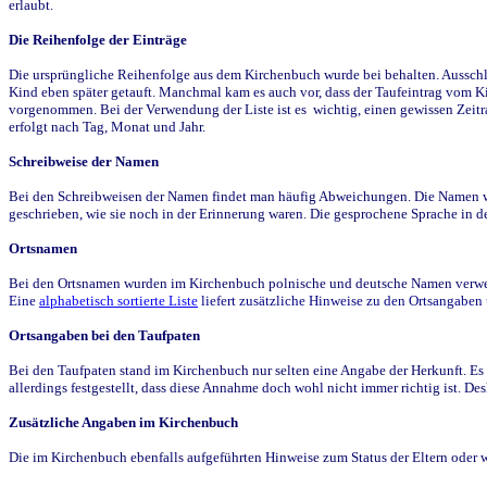
erlaubt.
Die Reihenfolge der Einträge
Die ursprüngliche Reihenfolge aus dem Kirchenbuch wurde bei behalten. Ausschla
Kind eben später getauft. Manchmal kam es auch vor, dass der Taufeintrag vom Ki
vorgenommen. Bei der Verwendung der Liste ist es wichtig, einen gewissen Zeit
erfolgt nach Tag, Monat und Jahr.
Schreibweise der Namen
Bei den Schreibweisen der Namen findet man häufig Abweichungen. Die Namen wur
geschrieben, wie sie noch in der Erinnerung waren. Die gesprochene Sprache in de
Ortsnamen
Bei den Ortsnamen wurden im Kirchenbuch polnische und deutsche Namen verwende
Eine
alphabetisch sortierte Liste
liefert zusätzliche Hinweise zu den Ortsangabe
Ortsangaben bei den Taufpaten
Bei den Taufpaten stand im Kirchenbuch nur selten eine Angabe der Herkunft. Es 
allerdings festgestellt, dass diese Annahme doch wohl nicht immer richtig ist. D
Zusätzliche Angaben im Kirchenbuch
Die im Kirchenbuch ebenfalls aufgeführten Hinweise zum Status der Eltern oder 