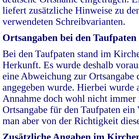
liefert zusätzliche Hinweise zu 
verwendeten Schreibvarianten.
Ortsangaben bei den Taufpaten
Bei den Taufpaten stand im Kirch
Herkunft. Es wurde deshalb vorausg
eine Abweichung zur Ortsangabe d
angegeben wurde. Hierbei wurde all
Annahme doch wohl nicht immer ric
Ortsangabe für den Taufpaten ein
man aber von der Richtigkeit die
Zusätzliche Angaben im Kirch