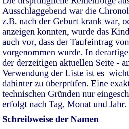
Die ursprüngliche Reihenfolge au
Ausschlaggebend war die Chronol
z.B. nach der Geburt krank war, od
anzeigen konnten, wurde das Kind
auch vor, dass der Taufeintrag vo
vorgenommen wurde. In derartigen
der derzeitigen aktuellen Seite -
Verwendung der Liste ist es wich
dahinter zu überprüfen. Eine exa
technischen Gründen nur eingesch
erfolgt nach Tag, Monat und Jahr.
Schreibweise der Namen