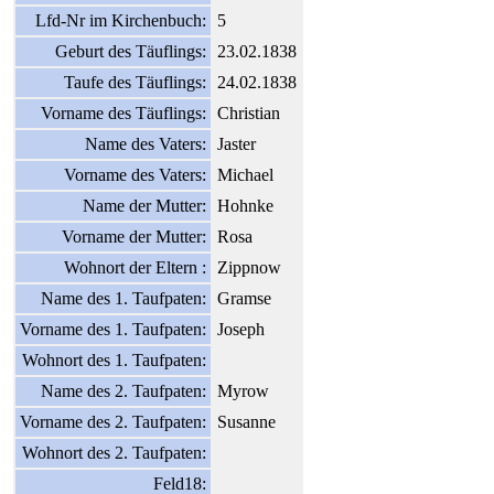
Lfd-Nr im Kirchenbuch:
5
Geburt des Täuflings:
23.02.1838
Taufe des Täuflings:
24.02.1838
Vorname des Täuflings:
Christian
Name des Vaters:
Jaster
Vorname des Vaters:
Michael
Name der Mutter:
Hohnke
Vorname der Mutter:
Rosa
Wohnort der Eltern :
Zippnow
Name des 1. Taufpaten:
Gramse
Vorname des 1. Taufpaten:
Joseph
Wohnort des 1. Taufpaten:
Name des 2. Taufpaten:
Myrow
Vorname des 2. Taufpaten:
Susanne
Wohnort des 2. Taufpaten:
Feld18: