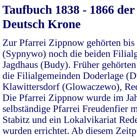
Taufbuch 1838 - 1866 der
Deutsch Krone
Zur Pfarrei Zippnow gehörten bi
(Sypnywo) noch die beiden Filial
Jagdhaus (Budy). Früher gehörten 
die Filialgemeinden Doderlage (D
Klawittersdorf (Glowaczewo), Red
Die Pfarrei Zippnow wurde im Jah
selbständige Pfarrei Freudenfier m
Stabitz und ein Lokalvikariat Red
wurden errichtet. Ab diesem Zeitp