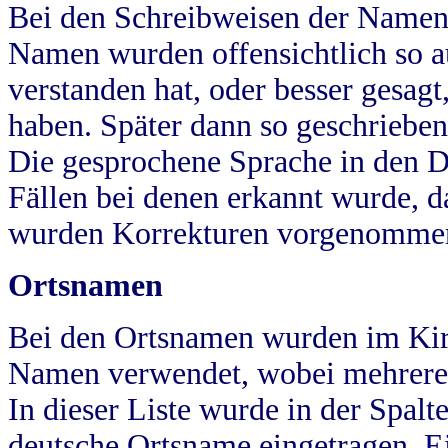
Bei den Schreibweisen der Namen
Namen wurden offensichtlich so a
verstanden hat, oder besser gesag
haben. Später dann so geschrieben
Die gesprochene Sprache in den Dö
Fällen bei denen erkannt wurde, da
wurden Korrekturen vorgenomme
Ortsnamen
Bei den Ortsnamen wurden im Kir
Namen verwendet, wobei mehrere
In dieser Liste wurde in der Spalt
deutsche Ortsname eingetragen.
E