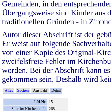
Gemeinden, in den entsprechende
Übergangsweise sind Kinder aus 
traditionellen Gründen - in Zippn
Autor dieser Abschrift ist der geb
Er weist auf folgende Sachverhalte
von einer Kopie des Original-Kirc
zweifelsfreie Fehler im Kirchenbuc
worden. Bei der Abschrift kann e
gekommen sein. Deshalb wird kein
Alles
Suchen
Auswahl
Detail
Lfd-Nr:
15
Seite im Kirchenbuch:
268