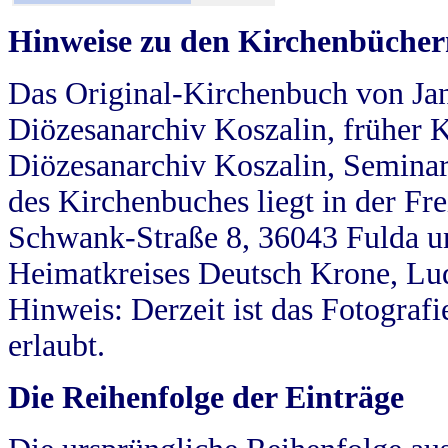
Hinweise zu den Kirchenbücher
Das Original-Kirchenbuch von Jan
Diözesanarchiv Koszalin, früher Kö
Diözesanarchiv Koszalin, Seminar
des Kirchenbuches liegt in der Fr
Schwank-Straße 8, 36043 Fulda u
Heimatkreises Deutsch Krone, Lu
Hinweis: Derzeit ist das Fotograf
erlaubt.
Die Reihenfolge der Einträge