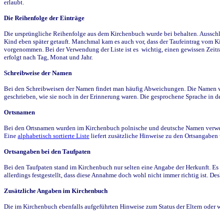
erlaubt.
Die Reihenfolge der Einträge
Die ursprüngliche Reihenfolge aus dem Kirchenbuch wurde bei behalten. Ausschla
Kind eben später getauft. Manchmal kam es auch vor, dass der Taufeintrag vom Ki
vorgenommen. Bei der Verwendung der Liste ist es wichtig, einen gewissen Zeit
erfolgt nach Tag, Monat und Jahr.
Schreibweise der Namen
Bei den Schreibweisen der Namen findet man häufig Abweichungen. Die Namen wur
geschrieben, wie sie noch in der Erinnerung waren. Die gesprochene Sprache in de
Ortsnamen
Bei den Ortsnamen wurden im Kirchenbuch polnische und deutsche Namen verwende
Eine
alphabetisch sortierte Liste
liefert zusätzliche Hinweise zu den Ortsangabe
Ortsangaben bei den Taufpaten
Bei den Taufpaten stand im Kirchenbuch nur selten eine Angabe der Herkunft. Es 
allerdings festgestellt, dass diese Annahme doch wohl nicht immer richtig ist. D
Zusätzliche Angaben im Kirchenbuch
Die im Kirchenbuch ebenfalls aufgeführten Hinweise zum Status der Eltern oder 