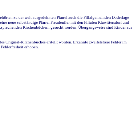
ehörten zu der weit ausgedehnten Pfarrei auch die Filialgemeinden Doderlage
ine neue selbständige Pfarrei Freudenfier mit den Filialen Klawittersdorf und
 entsprechenden Kirchenbüchern gesucht werden. Übergangsweise sind Kinder aus
des Original-Kirchenbuches erstellt worden. Erkannte zweifelsfreie Fehler im
Fehlerfreiheit erhoben.