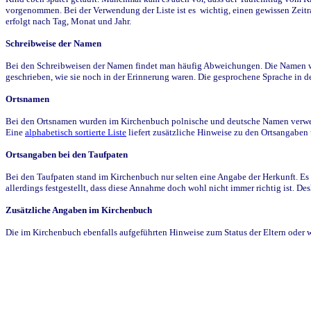
vorgenommen. Bei der Verwendung der Liste ist es wichtig, einen gewissen Zeit
erfolgt nach Tag, Monat und Jahr.
Schreibweise der Namen
Bei den Schreibweisen der Namen findet man häufig Abweichungen. Die Namen wur
geschrieben, wie sie noch in der Erinnerung waren. Die gesprochene Sprache in de
Ortsnamen
Bei den Ortsnamen wurden im Kirchenbuch polnische und deutsche Namen verwende
Eine
alphabetisch sortierte Liste
liefert zusätzliche Hinweise zu den Ortsangabe
Ortsangaben bei den Taufpaten
Bei den Taufpaten stand im Kirchenbuch nur selten eine Angabe der Herkunft. Es 
allerdings festgestellt, dass diese Annahme doch wohl nicht immer richtig ist. D
Zusätzliche Angaben im Kirchenbuch
Die im Kirchenbuch ebenfalls aufgeführten Hinweise zum Status der Eltern oder 