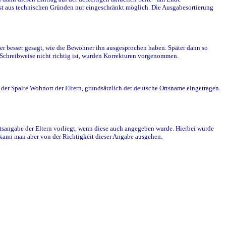
st aus technischen Gründen nur eingeschränkt möglich. Die Ausgabesortierung
r besser gesagt, wie die Bewohner ihn ausgesprochen haben. Später dann so
e Schreibweise nicht richtig ist, wurden Korrekturen vorgenommen.
r Spalte Wohnort der Eltern, grundsätzlich der deutsche Ortsname eingetragen.
rtsangabe der Eltern vorliegt, wenn diese auch angegeben wurde. Hierbei wurde
d kann man aber von der Richtigkeit dieser Angabe ausgehen.