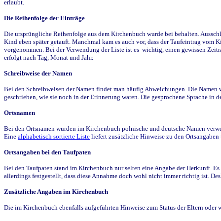
erlaubt.
Die Reihenfolge der Einträge
Die ursprüngliche Reihenfolge aus dem Kirchenbuch wurde bei behalten. Ausschla
Kind eben später getauft. Manchmal kam es auch vor, dass der Taufeintrag vom Ki
vorgenommen. Bei der Verwendung der Liste ist es wichtig, einen gewissen Zeit
erfolgt nach Tag, Monat und Jahr.
Schreibweise der Namen
Bei den Schreibweisen der Namen findet man häufig Abweichungen. Die Namen wur
geschrieben, wie sie noch in der Erinnerung waren. Die gesprochene Sprache in de
Ortsnamen
Bei den Ortsnamen wurden im Kirchenbuch polnische und deutsche Namen verwende
Eine
alphabetisch sortierte Liste
liefert zusätzliche Hinweise zu den Ortsangabe
Ortsangaben bei den Taufpaten
Bei den Taufpaten stand im Kirchenbuch nur selten eine Angabe der Herkunft. Es 
allerdings festgestellt, dass diese Annahme doch wohl nicht immer richtig ist. D
Zusätzliche Angaben im Kirchenbuch
Die im Kirchenbuch ebenfalls aufgeführten Hinweise zum Status der Eltern oder 