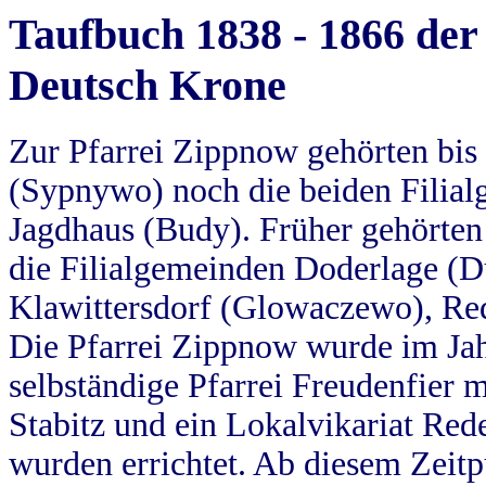
Taufbuch 1838 - 1866 der
Deutsch Krone
Zur Pfarrei Zippnow gehörten bi
(Sypnywo) noch die beiden Filial
Jagdhaus (Budy). Früher gehörten 
die Filialgemeinden Doderlage (D
Klawittersdorf (Glowaczewo), Red
Die Pfarrei Zippnow wurde im Jah
selbständige Pfarrei Freudenfier m
Stabitz und ein Lokalvikariat Red
wurden errichtet. Ab diesem Zeitp