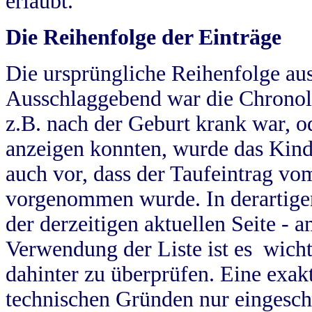
erlaubt.
Die Reihenfolge der Einträge
Die ursprüngliche Reihenfolge au
Ausschlaggebend war die Chronol
z.B. nach der Geburt krank war, od
anzeigen konnten, wurde das Kind
auch vor, dass der Taufeintrag vo
vorgenommen wurde. In derartigen
der derzeitigen aktuellen Seite -
Verwendung der Liste ist es wich
dahinter zu überprüfen. Eine exa
technischen Gründen nur eingesch