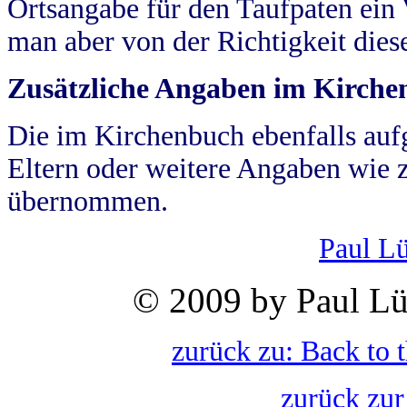
Ortsangabe für den Taufpaten ein
man aber von der Richtigkeit die
Zusätzliche Angaben im Kirch
Die im Kirchenbuch ebenfalls auf
Eltern oder weitere Angaben wie z
übernommen.
Paul L
© 2009 by Paul Lü
zurück zu: Back to 
zurück zur