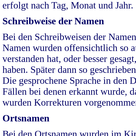
erfolgt nach Tag, Monat und Jahr.
Schreibweise der Namen
Bei den Schreibweisen der Namen
Namen wurden offensichtlich so a
verstanden hat, oder besser gesag
haben. Später dann so geschrieben
Die gesprochene Sprache in den Dö
Fällen bei denen erkannt wurde, da
wurden Korrekturen vorgenomme
Ortsnamen
Bei den Ortsnamen wurden im Kir