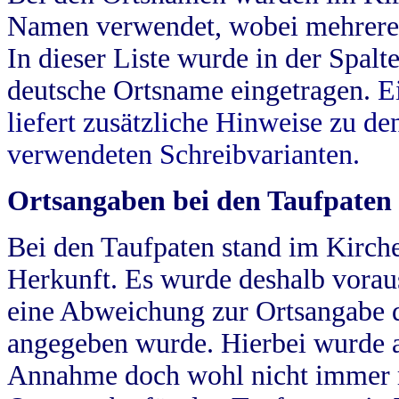
Namen verwendet, wobei mehrere
In dieser Liste wurde in der Spalt
deutsche Ortsname eingetragen.
E
liefert zusätzliche Hinweise zu 
verwendeten Schreibvarianten.
Ortsangaben bei den Taufpaten
Bei den Taufpaten stand im Kirch
Herkunft. Es wurde deshalb vorausg
eine Abweichung zur Ortsangabe d
angegeben wurde. Hierbei wurde all
Annahme doch wohl nicht immer ric