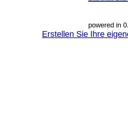
powered in 0
Erstellen Sie Ihre eig