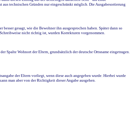
st aus technischen Gründen nur eingeschränkt möglich. Die Ausgabesortierung
r besser gesagt, wie die Bewohner ihn ausgesprochen haben. Später dann so
e Schreibweise nicht richtig ist, wurden Korrekturen vorgenommen.
r Spalte Wohnort der Eltern, grundsätzlich der deutsche Ortsname eingetragen.
rtsangabe der Eltern vorliegt, wenn diese auch angegeben wurde. Hierbei wurde
d kann man aber von der Richtigkeit dieser Angabe ausgehen.