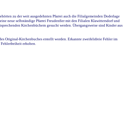
ehörten zu der weit ausgedehnten Pfarrei auch die Filialgemeinden Doderlage
ine neue selbständige Pfarrei Freudenfier mit den Filialen Klawittersdorf und
 entsprechenden Kirchenbüchern gesucht werden. Übergangsweise sind Kinder aus
des Original-Kirchenbuches erstellt worden. Erkannte zweifelsfreie Fehler im
Fehlerfreiheit erhoben.