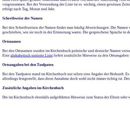
vorgenommen. Bei der Verwendung der Liste ist es wichtig, einen gewissen Zeit
erfolgt nach Tag, Monat und Jahr.
Schreibweise der Namen
Bei den Schreibweisen der Namen findet man häufig Abweichungen. Die Namen wur
geschrieben, wie sie noch in der Erinnerung waren. Die gesprochene Sprache in de
Ortsnamen
Bei den Ortsnamen wurden im Kirchenbuch polnische und deutsche Namen verwende
Eine
alphabetisch sortierte Liste
liefert zusätzliche Hinweise zu den Ortsangabe
Ortsangaben bei den Taufpaten
Bei den Taufpaten stand im Kirchenbuch nur selten eine Angabe der Herkunft. Es 
allerdings festgestellt, dass diese Annahme doch wohl nicht immer richtig ist. D
Zusätzliche Angaben im Kirchenbuch
Die im Kirchenbuch ebenfalls aufgeführten Hinweise zum Status der Eltern oder 