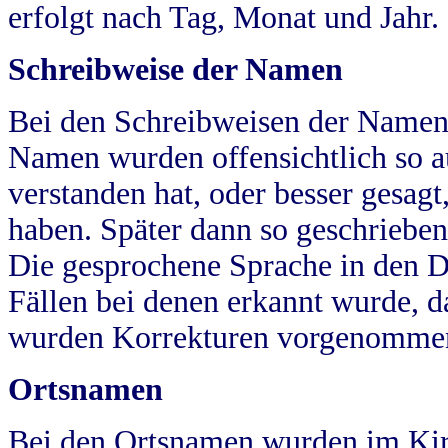
erfolgt nach Tag, Monat und Jahr.
Schreibweise der Namen
Bei den Schreibweisen der Namen
Namen wurden offensichtlich so a
verstanden hat, oder besser gesag
haben. Später dann so geschrieben
Die gesprochene Sprache in den Dö
Fällen bei denen erkannt wurde, da
wurden Korrekturen vorgenomme
Ortsnamen
Bei den Ortsnamen wurden im Kir