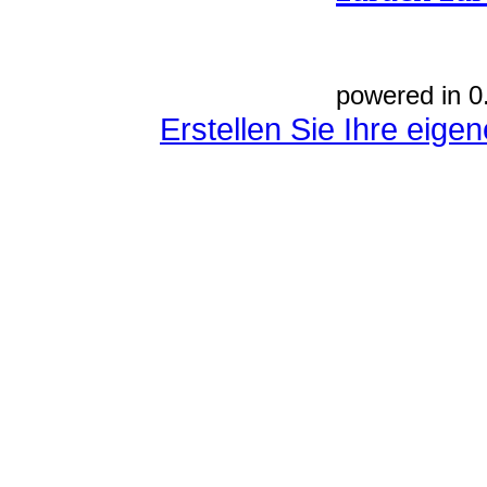
powered in 0
Erstellen Sie Ihre eig