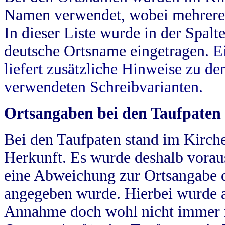
Namen verwendet, wobei mehrere
In dieser Liste wurde in der Spalt
deutsche Ortsname eingetragen.
E
liefert zusätzliche Hinweise zu 
verwendeten Schreibvarianten.
Ortsangaben bei den Taufpaten
Bei den Taufpaten stand im Kirch
Herkunft. Es wurde deshalb vorausg
eine Abweichung zur Ortsangabe d
angegeben wurde. Hierbei wurde all
Annahme doch wohl nicht immer ric