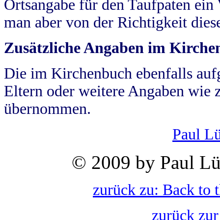
Ortsangabe für den Taufpaten ein
man aber von der Richtigkeit die
Zusätzliche Angaben im Kirch
Die im Kirchenbuch ebenfalls auf
Eltern oder weitere Angaben wie z
übernommen.
Paul L
© 2009 by Paul Lü
zurück zu: Back to 
zurück zur