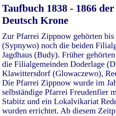
Taufbuch 1838 - 1866 der
Deutsch Krone
Zur Pfarrei Zippnow gehörten bi
(Sypnywo) noch die beiden Filial
Jagdhaus (Budy). Früher gehörten 
die Filialgemeinden Doderlage (D
Klawittersdorf (Glowaczewo), Red
Die Pfarrei Zippnow wurde im Jah
selbständige Pfarrei Freudenfier m
Stabitz und ein Lokalvikariat Red
wurden errichtet. Ab diesem Zeitp