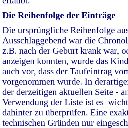
erlaubt.
Die Reihenfolge der Einträge
Die ursprüngliche Reihenfolge au
Ausschlaggebend war die Chronol
z.B. nach der Geburt krank war, od
anzeigen konnten, wurde das Kind
auch vor, dass der Taufeintrag vo
vorgenommen wurde. In derartigen
der derzeitigen aktuellen Seite -
Verwendung der Liste ist es wich
dahinter zu überprüfen. Eine exa
technischen Gründen nur eingesch