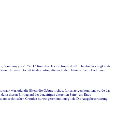
in, Seminarryjna 2, 75-817 Koszalin. Je eine Kopie des Kirchenbuches liegt in der
en. Hinweis: Derzeit ist das Fotografieren in der Heimatstube in Bad Essen
krank war, oder die Eltern die Geburt nicht sofort anzeigen konnten, wurde das
ann diesen Eintrag auf der derzeitigen aktuellen Seite - am Ende -
st aus technischen Gründen nur eingeschränkt möglich. Die Ausgabesortierung