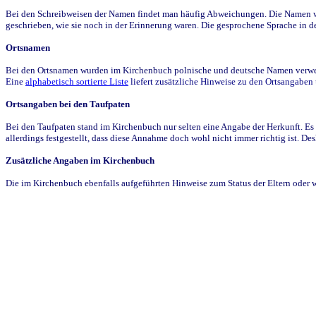
Bei den Schreibweisen der Namen findet man häufig Abweichungen. Die Namen wur
geschrieben, wie sie noch in der Erinnerung waren. Die gesprochene Sprache in de
Ortsnamen
Bei den Ortsnamen wurden im Kirchenbuch polnische und deutsche Namen verwende
Eine
alphabetisch sortierte Liste
liefert zusätzliche Hinweise zu den Ortsangabe
Ortsangaben bei den Taufpaten
Bei den Taufpaten stand im Kirchenbuch nur selten eine Angabe der Herkunft. Es 
allerdings festgestellt, dass diese Annahme doch wohl nicht immer richtig ist. D
Zusätzliche Angaben im Kirchenbuch
Die im Kirchenbuch ebenfalls aufgeführten Hinweise zum Status der Eltern oder 