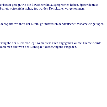
r besser gesagt, wie die Bewohner ihn ausgesprochen haben. Später dann so
e Schreibweise nicht richtig ist, wurden Korrekturen vorgenommen.
r Spalte Wohnort der Eltern, grundsätzlich der deutsche Ortsname eingetragen.
rtsangabe der Eltern vorliegt, wenn diese auch angegeben wurde. Hierbei wurde
d kann man aber von der Richtigkeit dieser Angabe ausgehen.