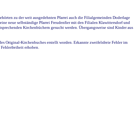
ehörten zu der weit ausgedehnten Pfarrei auch die Filialgemeinden Doderlage
ine neue selbständige Pfarrei Freudenfier mit den Filialen Klawittersdorf und
 entsprechenden Kirchenbüchern gesucht werden. Übergangsweise sind Kinder aus
des Original-Kirchenbuches erstellt worden. Erkannte zweifelsfreie Fehler im
Fehlerfreiheit erhoben.