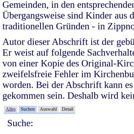
Gemeinden, in den entsprechende
Übergangsweise sind Kinder aus 
traditionellen Gründen - in Zippn
Autor dieser Abschrift ist der geb
Er weist auf folgende Sachverhalte
von einer Kopie des Original-Kirc
zweifelsfreie Fehler im Kirchenbuc
worden. Bei der Abschrift kann e
gekommen sein. Deshalb wird kein
Alles
Suchen
Auswahl
Detail
Suche: