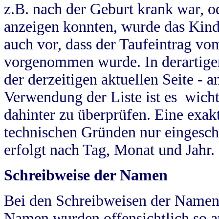
z.B. nach der Geburt krank war, od
anzeigen konnten, wurde das Kind
auch vor, dass der Taufeintrag vo
vorgenommen wurde. In derartigen
der derzeitigen aktuellen Seite -
Verwendung der Liste ist es wich
dahinter zu überprüfen. Eine exa
technischen Gründen nur eingesch
erfolgt nach Tag, Monat und Jahr.
Schreibweise der Namen
Bei den Schreibweisen der Namen
Namen wurden offensichtlich so a