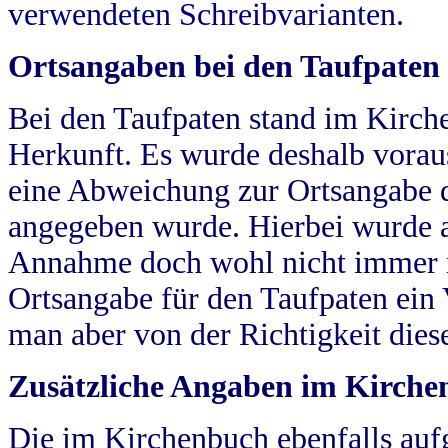
verwendeten Schreibvarianten.
Ortsangaben bei den Taufpaten
Bei den Taufpaten stand im Kirch
Herkunft. Es wurde deshalb vorausg
eine Abweichung zur Ortsangabe d
angegeben wurde. Hierbei wurde all
Annahme doch wohl nicht immer ric
Ortsangabe für den Taufpaten ein
man aber von der Richtigkeit die
Zusätzliche Angaben im Kirch
Die im Kirchenbuch ebenfalls auf