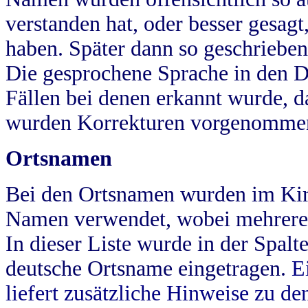
verstanden hat, oder besser gesag
haben. Später dann so geschrieben
Die gesprochene Sprache in den Dö
Fällen bei denen erkannt wurde, da
wurden Korrekturen vorgenomme
Ortsnamen
Bei den Ortsnamen wurden im Kir
Namen verwendet, wobei mehrere
In dieser Liste wurde in der Spalt
deutsche Ortsname eingetragen.
E
liefert zusätzliche Hinweise zu 