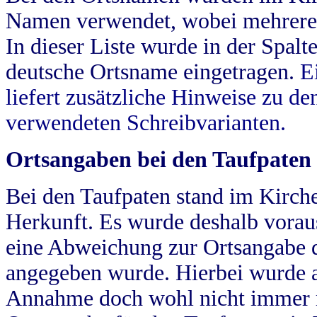
Namen verwendet, wobei mehrere
In dieser Liste wurde in der Spalt
deutsche Ortsname eingetragen.
E
liefert zusätzliche Hinweise zu 
verwendeten Schreibvarianten.
Ortsangaben bei den Taufpaten
Bei den Taufpaten stand im Kirch
Herkunft. Es wurde deshalb vorausg
eine Abweichung zur Ortsangabe d
angegeben wurde. Hierbei wurde all
Annahme doch wohl nicht immer ric