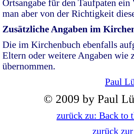
Ortsangabe für den Taufpaten ein
man aber von der Richtigkeit die
Zusätzliche Angaben im Kirch
Die im Kirchenbuch ebenfalls auf
Eltern oder weitere Angaben wie z
übernommen.
Paul L
© 2009 by Paul Lü
zurück zu: Back to 
zurück zur