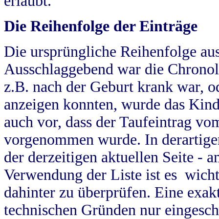
erlaubt.
Die Reihenfolge der Einträge
Die ursprüngliche Reihenfolge au
Ausschlaggebend war die Chronol
z.B. nach der Geburt krank war, od
anzeigen konnten, wurde das Kind
auch vor, dass der Taufeintrag vo
vorgenommen wurde. In derartigen
der derzeitigen aktuellen Seite -
Verwendung der Liste ist es wich
dahinter zu überprüfen. Eine exa
technischen Gründen nur eingesch