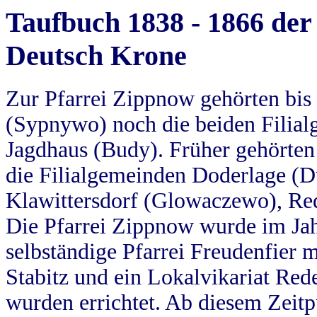
Taufbuch 1838 - 1866 der
Deutsch Krone
Zur Pfarrei Zippnow gehörten bi
(Sypnywo) noch die beiden Filial
Jagdhaus (Budy). Früher gehörten 
die Filialgemeinden Doderlage (D
Klawittersdorf (Glowaczewo), Red
Die Pfarrei Zippnow wurde im Jah
selbständige Pfarrei Freudenfier m
Stabitz und ein Lokalvikariat Red
wurden errichtet. Ab diesem Zeitp