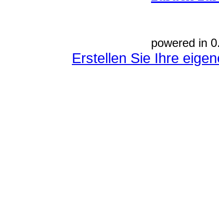
powered in 0
Erstellen Sie Ihre eig