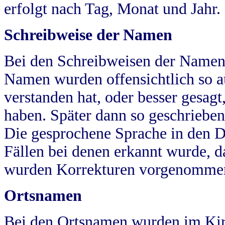
erfolgt nach Tag, Monat und Jahr.
Schreibweise der Namen
Bei den Schreibweisen der Namen
Namen wurden offensichtlich so a
verstanden hat, oder besser gesag
haben. Später dann so geschrieben
Die gesprochene Sprache in den Dö
Fällen bei denen erkannt wurde, da
wurden Korrekturen vorgenomme
Ortsnamen
Bei den Ortsnamen wurden im Kir