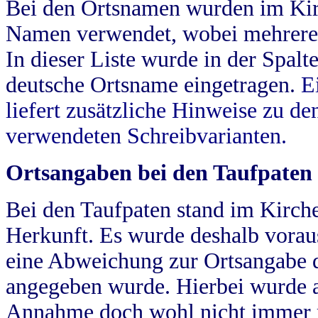
Bei den Ortsnamen wurden im Kir
Namen verwendet, wobei mehrere
In dieser Liste wurde in der Spalt
deutsche Ortsname eingetragen.
E
liefert zusätzliche Hinweise zu 
verwendeten Schreibvarianten.
Ortsangaben bei den Taufpaten
Bei den Taufpaten stand im Kirch
Herkunft. Es wurde deshalb vorausg
eine Abweichung zur Ortsangabe d
angegeben wurde. Hierbei wurde all
Annahme doch wohl nicht immer ric