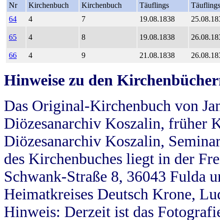
Nr
Kirchenbuch
Kirchenbuch
Täuflings
Täufling
64
4
7
19.08.1838
25.08.18
65
4
8
19.08.1838
26.08.18
66
4
9
21.08.1838
26.08.18
Hinweise zu den Kirchenbücher
Das Original-Kirchenbuch von Jan
Diözesanarchiv Koszalin, früher Kö
Diözesanarchiv Koszalin, Seminar
des Kirchenbuches liegt in der Fr
Schwank-Straße 8, 36043 Fulda u
Heimatkreises Deutsch Krone, Lu
Hinweis: Derzeit ist das Fotograf