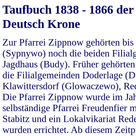
Taufbuch 1838 - 1866 der
Deutsch Krone
Zur Pfarrei Zippnow gehörten bi
(Sypnywo) noch die beiden Filial
Jagdhaus (Budy). Früher gehörten 
die Filialgemeinden Doderlage (D
Klawittersdorf (Glowaczewo), Red
Die Pfarrei Zippnow wurde im Jah
selbständige Pfarrei Freudenfier m
Stabitz und ein Lokalvikariat Red
wurden errichtet. Ab diesem Zeitp