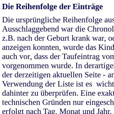
Die Reihenfolge der Einträge
Die ursprüngliche Reihenfolge au
Ausschlaggebend war die Chronol
z.B. nach der Geburt krank war, od
anzeigen konnten, wurde das Kind
auch vor, dass der Taufeintrag vo
vorgenommen wurde. In derartigen
der derzeitigen aktuellen Seite -
Verwendung der Liste ist es wich
dahinter zu überprüfen. Eine exa
technischen Gründen nur eingesch
erfolgt nach Tag, Monat und Jahr.