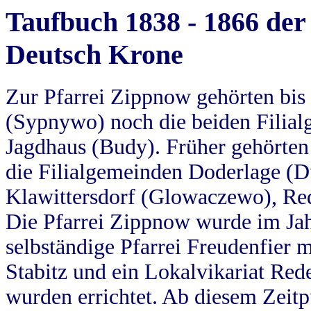
Taufbuch 1838 - 1866 der
Deutsch Krone
Zur Pfarrei Zippnow gehörten bi
(Sypnywo) noch die beiden Filial
Jagdhaus (Budy). Früher gehörten 
die Filialgemeinden Doderlage (D
Klawittersdorf (Glowaczewo), Red
Die Pfarrei Zippnow wurde im Jah
selbständige Pfarrei Freudenfier m
Stabitz und ein Lokalvikariat Red
wurden errichtet. Ab diesem Zeitp