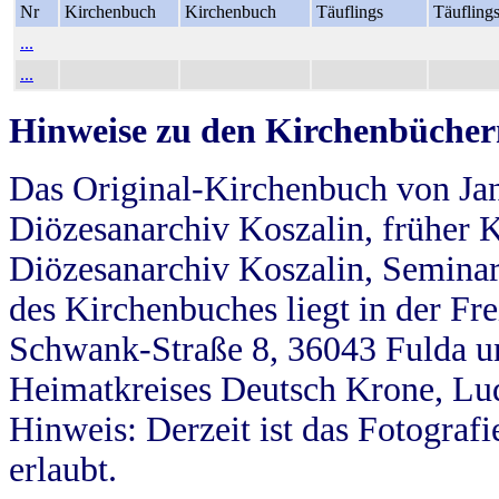
Nr
Kirchenbuch
Kirchenbuch
Täuflings
Täufling
...
...
Hinweise zu den Kirchenbücher
Das Original-Kirchenbuch von Jan
Diözesanarchiv Koszalin, früher Kö
Diözesanarchiv Koszalin, Seminar
des Kirchenbuches liegt in der Fr
Schwank-Straße 8, 36043 Fulda u
Heimatkreises Deutsch Krone, Lu
Hinweis: Derzeit ist das Fotograf
erlaubt.