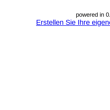
powered in 0
Erstellen Sie Ihre eig