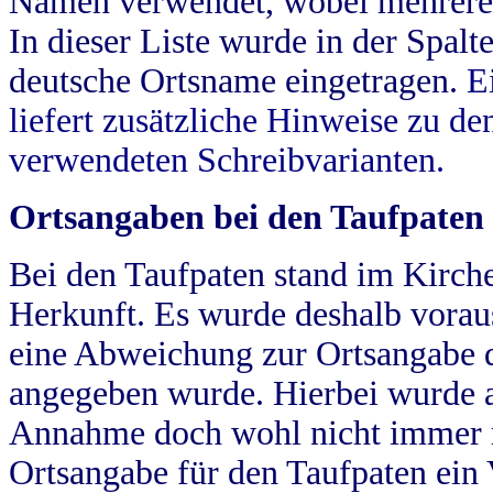
Namen verwendet, wobei mehrere
In dieser Liste wurde in der Spalt
deutsche Ortsname eingetragen.
E
liefert zusätzliche Hinweise zu 
verwendeten Schreibvarianten.
Ortsangaben bei den Taufpaten
Bei den Taufpaten stand im Kirch
Herkunft. Es wurde deshalb vorausg
eine Abweichung zur Ortsangabe d
angegeben wurde. Hierbei wurde all
Annahme doch wohl nicht immer ric
Ortsangabe für den Taufpaten ein