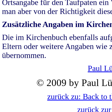
Ortsangabe für den Taufpaten ein
man aber von der Richtigkeit die
Zusätzliche Angaben im Kirch
Die im Kirchenbuch ebenfalls auf
Eltern oder weitere Angaben wie z
übernommen.
Paul L
© 2009 by Paul Lü
zurück zu: Back to 
zurück zur