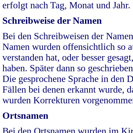
erfolgt nach Tag, Monat und Jahr.
Schreibweise der Namen
Bei den Schreibweisen der Namen
Namen wurden offensichtlich so a
verstanden hat, oder besser gesag
haben. Später dann so geschrieben
Die gesprochene Sprache in den Dö
Fällen bei denen erkannt wurde, da
wurden Korrekturen vorgenomme
Ortsnamen
Bei den Ortsnamen wurden im Kir