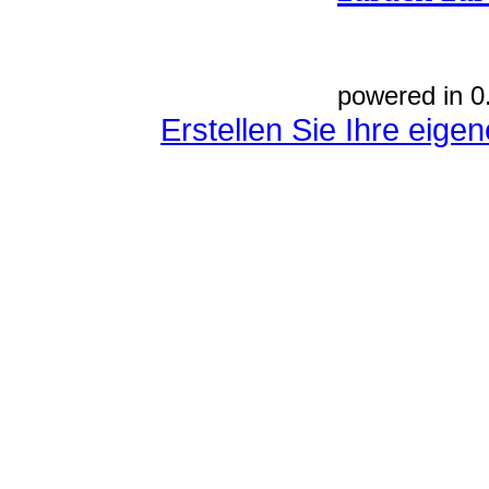
powered in 0
Erstellen Sie Ihre eig