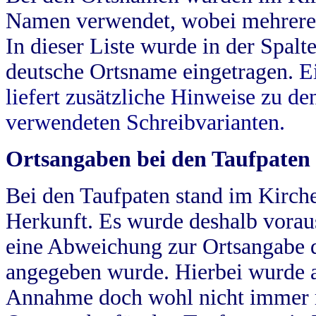
Namen verwendet, wobei mehrere
In dieser Liste wurde in der Spalt
deutsche Ortsname eingetragen.
E
liefert zusätzliche Hinweise zu 
verwendeten Schreibvarianten.
Ortsangaben bei den Taufpaten
Bei den Taufpaten stand im Kirch
Herkunft. Es wurde deshalb vorausg
eine Abweichung zur Ortsangabe d
angegeben wurde. Hierbei wurde all
Annahme doch wohl nicht immer ric