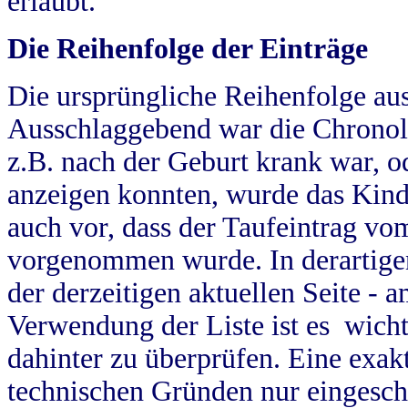
erlaubt.
Die Reihenfolge der Einträge
Die ursprüngliche Reihenfolge au
Ausschlaggebend war die Chronol
z.B. nach der Geburt krank war, od
anzeigen konnten, wurde das Kind
auch vor, dass der Taufeintrag vo
vorgenommen wurde. In derartigen
der derzeitigen aktuellen Seite -
Verwendung der Liste ist es wich
dahinter zu überprüfen. Eine exa
technischen Gründen nur eingesch