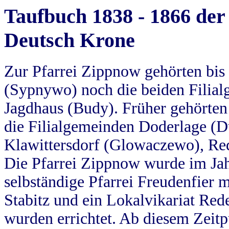
Taufbuch 1838 - 1866 der
Deutsch Krone
Zur Pfarrei Zippnow gehörten bi
(Sypnywo) noch die beiden Filial
Jagdhaus (Budy). Früher gehörten 
die Filialgemeinden Doderlage (D
Klawittersdorf (Glowaczewo), Red
Die Pfarrei Zippnow wurde im Jah
selbständige Pfarrei Freudenfier m
Stabitz und ein Lokalvikariat Red
wurden errichtet. Ab diesem Zeitp