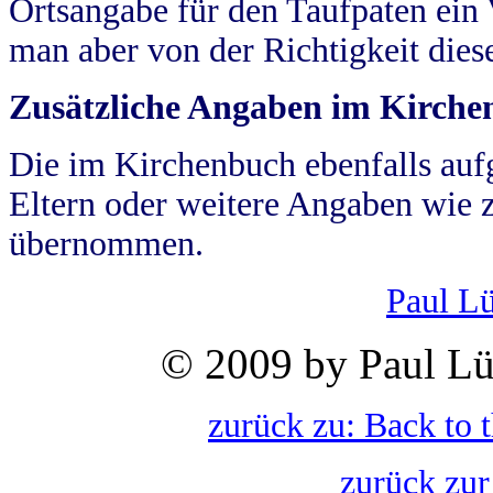
Ortsangabe für den Taufpaten ein
man aber von der Richtigkeit die
Zusätzliche Angaben im Kirch
Die im Kirchenbuch ebenfalls auf
Eltern oder weitere Angaben wie z
übernommen.
Paul L
© 2009 by Paul Lü
zurück zu: Back to 
zurück zur