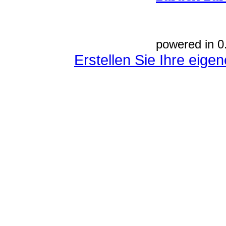
powered in 0
Erstellen Sie Ihre eig