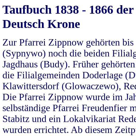
Taufbuch 1838 - 1866 der
Deutsch Krone
Zur Pfarrei Zippnow gehörten bi
(Sypnywo) noch die beiden Filial
Jagdhaus (Budy). Früher gehörten 
die Filialgemeinden Doderlage (D
Klawittersdorf (Glowaczewo), Red
Die Pfarrei Zippnow wurde im Jah
selbständige Pfarrei Freudenfier m
Stabitz und ein Lokalvikariat Red
wurden errichtet. Ab diesem Zeitp