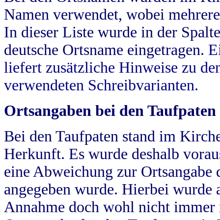
Namen verwendet, wobei mehrere
In dieser Liste wurde in der Spalt
deutsche Ortsname eingetragen.
E
liefert zusätzliche Hinweise zu 
verwendeten Schreibvarianten.
Ortsangaben bei den Taufpaten
Bei den Taufpaten stand im Kirch
Herkunft. Es wurde deshalb vorausg
eine Abweichung zur Ortsangabe d
angegeben wurde. Hierbei wurde all
Annahme doch wohl nicht immer ric