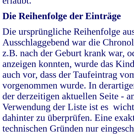
erlaubt.
Die Reihenfolge der Einträge
Die ursprüngliche Reihenfolge au
Ausschlaggebend war die Chronol
z.B. nach der Geburt krank war, od
anzeigen konnten, wurde das Kind
auch vor, dass der Taufeintrag vo
vorgenommen wurde. In derartigen
der derzeitigen aktuellen Seite -
Verwendung der Liste ist es wich
dahinter zu überprüfen. Eine exa
technischen Gründen nur eingesch