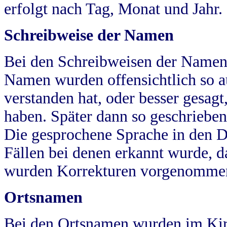
erfolgt nach Tag, Monat und Jahr.
Schreibweise der Namen
Bei den Schreibweisen der Namen
Namen wurden offensichtlich so a
verstanden hat, oder besser gesag
haben. Später dann so geschrieben
Die gesprochene Sprache in den Dö
Fällen bei denen erkannt wurde, da
wurden Korrekturen vorgenomme
Ortsnamen
Bei den Ortsnamen wurden im Kir