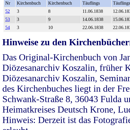
Nr
Kirchenbuch
Kirchenbuch
Täuflings
Täufling
52
3
8
11.06.1838
12.06.18
53
3
9
14.06.1838
15.06.18
54
3
10
22.06.1838
22.06.18
Hinweise zu den Kirchenbücher
Das Original-Kirchenbuch von Jan
Diözesanarchiv Koszalin, früher Kö
Diözesanarchiv Koszalin, Seminar
des Kirchenbuches liegt in der Fr
Schwank-Straße 8, 36043 Fulda u
Heimatkreises Deutsch Krone, Lu
Hinweis: Derzeit ist das Fotograf