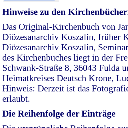
Hinweise zu den Kirchenbücher
Das Original-Kirchenbuch von Jan
Diözesanarchiv Koszalin, früher Kö
Diözesanarchiv Koszalin, Seminar
des Kirchenbuches liegt in der Fr
Schwank-Straße 8, 36043 Fulda u
Heimatkreises Deutsch Krone, Lu
Hinweis: Derzeit ist das Fotograf
erlaubt.
Die Reihenfolge der Einträge