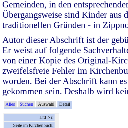
Gemeinden, in den entsprechende
Übergangsweise sind Kinder aus 
traditionellen Gründen - in Zippn
Autor dieser Abschrift ist der geb
Er weist auf folgende Sachverhalte
von einer Kopie des Original-Kirc
zweifelsfreie Fehler im Kirchenbuc
worden. Bei der Abschrift kann e
gekommen sein. Deshalb wird kein
Alles
Suchen
Auswahl
Detail
Lfd-Nr:
Seite im Kirchenbuch: