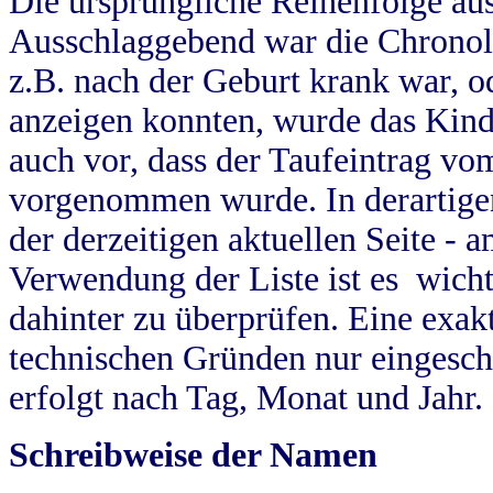
Die ursprüngliche Reihenfolge au
Ausschlaggebend war die Chronol
z.B. nach der Geburt krank war, od
anzeigen konnten, wurde das Kind
auch vor, dass der Taufeintrag vo
vorgenommen wurde. In derartigen
der derzeitigen aktuellen Seite -
Verwendung der Liste ist es wich
dahinter zu überprüfen. Eine exa
technischen Gründen nur eingesch
erfolgt nach Tag, Monat und Jahr.
Schreibweise der Namen