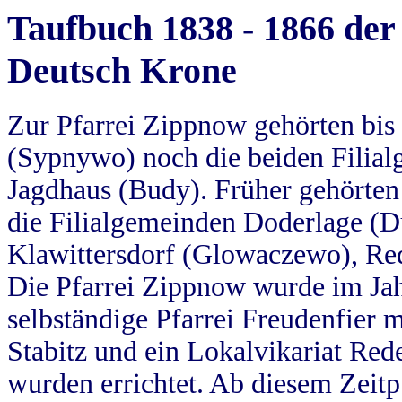
Taufbuch 1838 - 1866 der
Deutsch Krone
Zur Pfarrei Zippnow gehörten bi
(Sypnywo) noch die beiden Filial
Jagdhaus (Budy). Früher gehörten 
die Filialgemeinden Doderlage (D
Klawittersdorf (Glowaczewo), Red
Die Pfarrei Zippnow wurde im Jah
selbständige Pfarrei Freudenfier m
Stabitz und ein Lokalvikariat Red
wurden errichtet. Ab diesem Zeitp