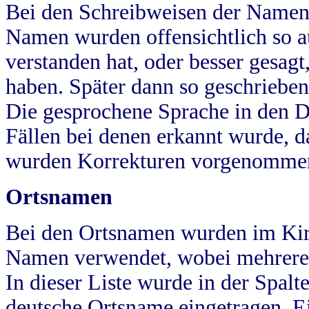
Bei den Schreibweisen der Namen
Namen wurden offensichtlich so a
verstanden hat, oder besser gesag
haben. Später dann so geschrieben
Die gesprochene Sprache in den Dö
Fällen bei denen erkannt wurde, da
wurden Korrekturen vorgenomme
Ortsnamen
Bei den Ortsnamen wurden im Kir
Namen verwendet, wobei mehrere
In dieser Liste wurde in der Spalt
deutsche Ortsname eingetragen.
E