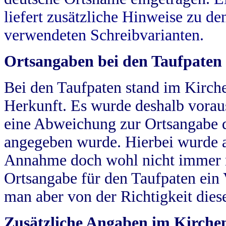
liefert zusätzliche Hinweise zu 
verwendeten Schreibvarianten.
Ortsangaben bei den Taufpaten
Bei den Taufpaten stand im Kirch
Herkunft. Es wurde deshalb vorausg
eine Abweichung zur Ortsangabe d
angegeben wurde. Hierbei wurde all
Annahme doch wohl nicht immer ric
Ortsangabe für den Taufpaten ein
man aber von der Richtigkeit die
Zusätzliche Angaben im Kirch