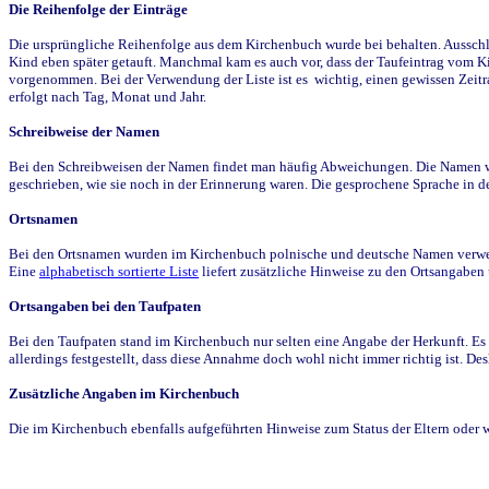
Die Reihenfolge der Einträge
Die ursprüngliche Reihenfolge aus dem Kirchenbuch wurde bei behalten. Ausschla
Kind eben später getauft. Manchmal kam es auch vor, dass der Taufeintrag vom Ki
vorgenommen. Bei der Verwendung der Liste ist es wichtig, einen gewissen Zeit
erfolgt nach Tag, Monat und Jahr.
Schreibweise der Namen
Bei den Schreibweisen der Namen findet man häufig Abweichungen. Die Namen wur
geschrieben, wie sie noch in der Erinnerung waren. Die gesprochene Sprache in de
Ortsnamen
Bei den Ortsnamen wurden im Kirchenbuch polnische und deutsche Namen verwende
Eine
alphabetisch sortierte Liste
liefert zusätzliche Hinweise zu den Ortsangabe
Ortsangaben bei den Taufpaten
Bei den Taufpaten stand im Kirchenbuch nur selten eine Angabe der Herkunft. Es 
allerdings festgestellt, dass diese Annahme doch wohl nicht immer richtig ist. D
Zusätzliche Angaben im Kirchenbuch
Die im Kirchenbuch ebenfalls aufgeführten Hinweise zum Status der Eltern oder 