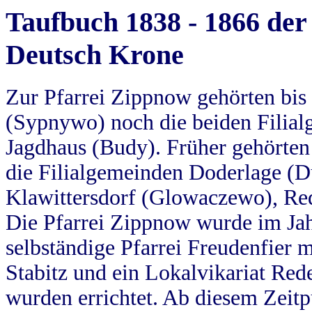
Taufbuch 1838 - 1866 der
Deutsch Krone
Zur Pfarrei Zippnow gehörten bi
(Sypnywo) noch die beiden Filial
Jagdhaus (Budy). Früher gehörten 
die Filialgemeinden Doderlage (D
Klawittersdorf (Glowaczewo), Red
Die Pfarrei Zippnow wurde im Jah
selbständige Pfarrei Freudenfier m
Stabitz und ein Lokalvikariat Red
wurden errichtet. Ab diesem Zeitp