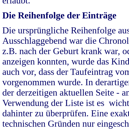
erlaubt.
Die Reihenfolge der Einträge
Die ursprüngliche Reihenfolge au
Ausschlaggebend war die Chronol
z.B. nach der Geburt krank war, od
anzeigen konnten, wurde das Kind
auch vor, dass der Taufeintrag vo
vorgenommen wurde. In derartigen
der derzeitigen aktuellen Seite -
Verwendung der Liste ist es wich
dahinter zu überprüfen. Eine exa
technischen Gründen nur eingesch