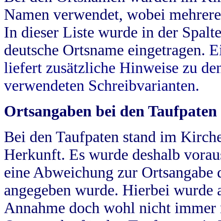
Namen verwendet, wobei mehrere
In dieser Liste wurde in der Spalt
deutsche Ortsname eingetragen.
E
liefert zusätzliche Hinweise zu 
verwendeten Schreibvarianten.
Ortsangaben bei den Taufpaten
Bei den Taufpaten stand im Kirch
Herkunft. Es wurde deshalb vorausg
eine Abweichung zur Ortsangabe d
angegeben wurde. Hierbei wurde all
Annahme doch wohl nicht immer ric