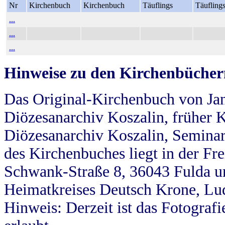
Nr
Kirchenbuch
Kirchenbuch
Täuflings
Täufling
...
...
...
Hinweise zu den Kirchenbücher
Das Original-Kirchenbuch von Jan
Diözesanarchiv Koszalin, früher Kö
Diözesanarchiv Koszalin, Seminar
des Kirchenbuches liegt in der Fr
Schwank-Straße 8, 36043 Fulda u
Heimatkreises Deutsch Krone, Lu
Hinweis: Derzeit ist das Fotograf