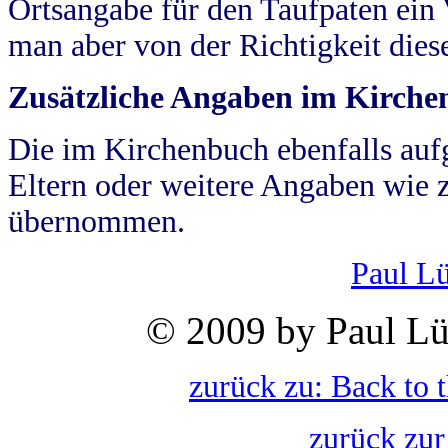
Ortsangabe für den Taufpaten ein
man aber von der Richtigkeit die
Zusätzliche Angaben im Kirch
Die im Kirchenbuch ebenfalls auf
Eltern oder weitere Angaben wie z
übernommen.
Paul L
© 2009 by Paul Lü
zurück zu: Back to 
zurück zur