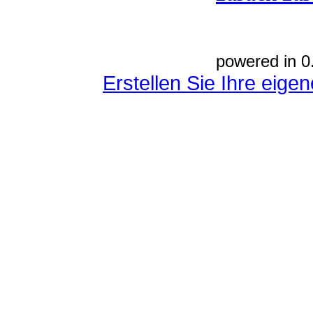
powered in 0
Erstellen Sie Ihre eig