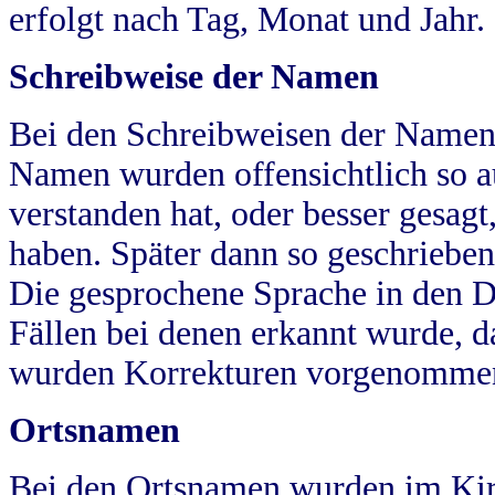
erfolgt nach Tag, Monat und Jahr.
Schreibweise der Namen
Bei den Schreibweisen der Namen
Namen wurden offensichtlich so a
verstanden hat, oder besser gesag
haben. Später dann so geschrieben
Die gesprochene Sprache in den Dö
Fällen bei denen erkannt wurde, da
wurden Korrekturen vorgenomme
Ortsnamen
Bei den Ortsnamen wurden im Kir