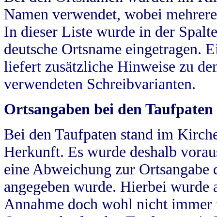
Namen verwendet, wobei mehrere
In dieser Liste wurde in der Spalt
deutsche Ortsname eingetragen.
E
liefert zusätzliche Hinweise zu 
verwendeten Schreibvarianten.
Ortsangaben bei den Taufpaten
Bei den Taufpaten stand im Kirch
Herkunft. Es wurde deshalb vorausg
eine Abweichung zur Ortsangabe d
angegeben wurde. Hierbei wurde all
Annahme doch wohl nicht immer ric