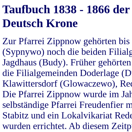
Taufbuch 1838 - 1866 der
Deutsch Krone
Zur Pfarrei Zippnow gehörten bi
(Sypnywo) noch die beiden Filial
Jagdhaus (Budy). Früher gehörten 
die Filialgemeinden Doderlage (D
Klawittersdorf (Glowaczewo), Red
Die Pfarrei Zippnow wurde im Jah
selbständige Pfarrei Freudenfier m
Stabitz und ein Lokalvikariat Red
wurden errichtet. Ab diesem Zeitp