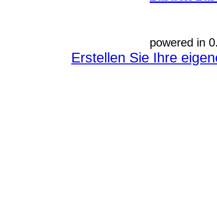
powered in 0
Erstellen Sie Ihre eig