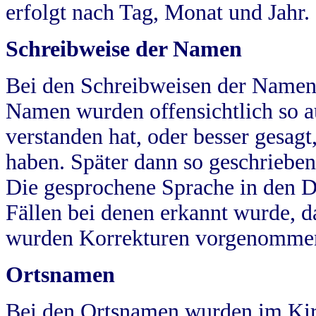
erfolgt nach Tag, Monat und Jahr.
Schreibweise der Namen
Bei den Schreibweisen der Namen
Namen wurden offensichtlich so a
verstanden hat, oder besser gesag
haben. Später dann so geschrieben
Die gesprochene Sprache in den Dö
Fällen bei denen erkannt wurde, da
wurden Korrekturen vorgenomme
Ortsnamen
Bei den Ortsnamen wurden im Kir