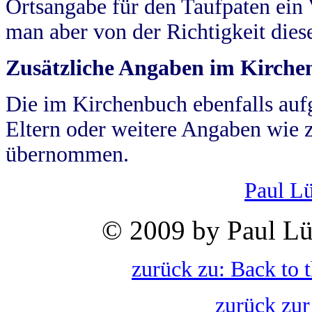
Ortsangabe für den Taufpaten ein
man aber von der Richtigkeit die
Zusätzliche Angaben im Kirch
Die im Kirchenbuch ebenfalls auf
Eltern oder weitere Angaben wie z
übernommen.
Paul L
© 2009 by Paul Lü
zurück zu: Back to 
zurück zur