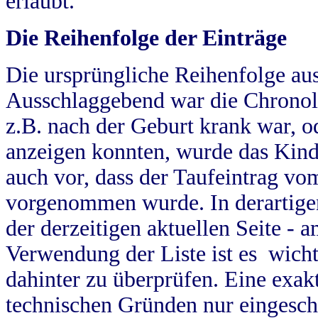
erlaubt.
Die Reihenfolge der Einträge
Die ursprüngliche Reihenfolge au
Ausschlaggebend war die Chronol
z.B. nach der Geburt krank war, od
anzeigen konnten, wurde das Kind
auch vor, dass der Taufeintrag vo
vorgenommen wurde. In derartigen
der derzeitigen aktuellen Seite -
Verwendung der Liste ist es wich
dahinter zu überprüfen. Eine exa
technischen Gründen nur eingesch