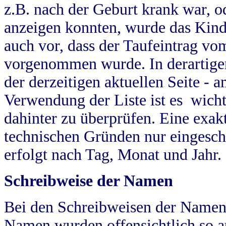
z.B. nach der Geburt krank war, od
anzeigen konnten, wurde das Kind
auch vor, dass der Taufeintrag vo
vorgenommen wurde. In derartigen
der derzeitigen aktuellen Seite -
Verwendung der Liste ist es wich
dahinter zu überprüfen. Eine exa
technischen Gründen nur eingesch
erfolgt nach Tag, Monat und Jahr.
Schreibweise der Namen
Bei den Schreibweisen der Namen
Namen wurden offensichtlich so a