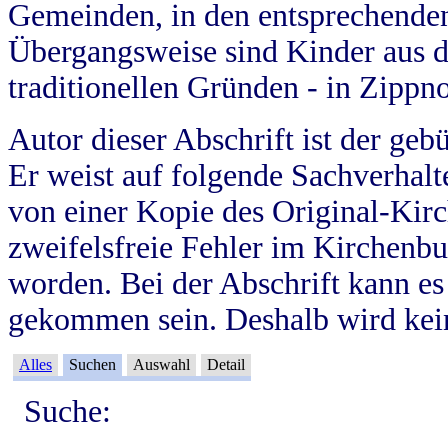
Gemeinden, in den entsprechende
Übergangsweise sind Kinder aus 
traditionellen Gründen - in Zippn
Autor dieser Abschrift ist der geb
Er weist auf folgende Sachverhalte
von einer Kopie des Original-Kirc
zweifelsfreie Fehler im Kirchenbuc
worden. Bei der Abschrift kann e
gekommen sein. Deshalb wird kein
Alles
Suchen
Auswahl
Detail
Suche: