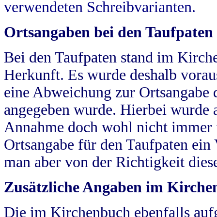
verwendeten Schreibvarianten.
Ortsangaben bei den Taufpaten
Bei den Taufpaten stand im Kirch
Herkunft. Es wurde deshalb vorausg
eine Abweichung zur Ortsangabe d
angegeben wurde. Hierbei wurde all
Annahme doch wohl nicht immer ric
Ortsangabe für den Taufpaten ein
man aber von der Richtigkeit die
Zusätzliche Angaben im Kirch
Die im Kirchenbuch ebenfalls auf