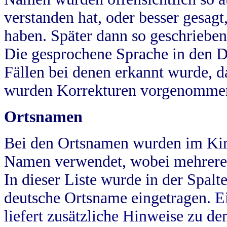
verstanden hat, oder besser gesag
haben. Später dann so geschrieben
Die gesprochene Sprache in den Dö
Fällen bei denen erkannt wurde, da
wurden Korrekturen vorgenomme
Ortsnamen
Bei den Ortsnamen wurden im Kir
Namen verwendet, wobei mehrere
In dieser Liste wurde in der Spalt
deutsche Ortsname eingetragen.
E
liefert zusätzliche Hinweise zu 