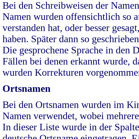
Bei den Schreibweisen der Namen
Namen wurden offensichtlich so a
verstanden hat, oder besser gesag
haben. Später dann so geschrieben
Die gesprochene Sprache in den Dö
Fällen bei denen erkannt wurde, da
wurden Korrekturen vorgenomme
Ortsnamen
Bei den Ortsnamen wurden im Kir
Namen verwendet, wobei mehrere
In dieser Liste wurde in der Spalt
deutsche Ortsname eingetragen.
E