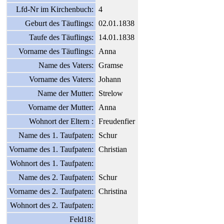
Lfd-Nr im Kirchenbuch:
4
Geburt des Täuflings:
02.01.1838
Taufe des Täuflings:
14.01.1838
Vorname des Täuflings:
Anna
Name des Vaters:
Gramse
Vorname des Vaters:
Johann
Name der Mutter:
Strelow
Vorname der Mutter:
Anna
Wohnort der Eltern :
Freudenfier
Name des 1. Taufpaten:
Schur
Vorname des 1. Taufpaten:
Christian
Wohnort des 1. Taufpaten:
Name des 2. Taufpaten:
Schur
Vorname des 2. Taufpaten:
Christina
Wohnort des 2. Taufpaten:
Feld18: