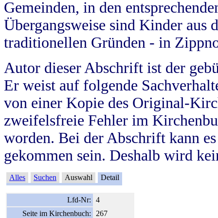
Gemeinden, in den entsprechende
Übergangsweise sind Kinder aus 
traditionellen Gründen - in Zippn
Autor dieser Abschrift ist der geb
Er weist auf folgende Sachverhalte
von einer Kopie des Original-Kirc
zweifelsfreie Fehler im Kirchenbuc
worden. Bei der Abschrift kann e
gekommen sein. Deshalb wird kein
Alles
Suchen
Auswahl
Detail
Lfd-Nr:
4
Seite im Kirchenbuch:
267