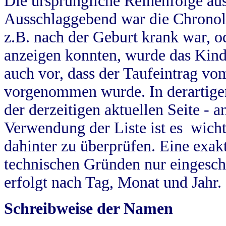
Die ursprüngliche Reihenfolge au
Ausschlaggebend war die Chronol
z.B. nach der Geburt krank war, od
anzeigen konnten, wurde das Kind
auch vor, dass der Taufeintrag vo
vorgenommen wurde. In derartigen
der derzeitigen aktuellen Seite -
Verwendung der Liste ist es wich
dahinter zu überprüfen. Eine exa
technischen Gründen nur eingesch
erfolgt nach Tag, Monat und Jahr.
Schreibweise der Namen