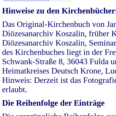
Hinweise zu den Kirchenbücher
Das Original-Kirchenbuch von Jan
Diözesanarchiv Koszalin, früher Kö
Diözesanarchiv Koszalin, Seminar
des Kirchenbuches liegt in der Fr
Schwank-Straße 8, 36043 Fulda u
Heimatkreises Deutsch Krone, Lu
Hinweis: Derzeit ist das Fotograf
erlaubt.
Die Reihenfolge der Einträge