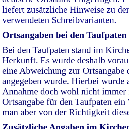
liefert zusätzliche Hinweise zu 
verwendeten Schreibvarianten.
Ortsangaben bei den Taufpaten
Bei den Taufpaten stand im Kirch
Herkunft. Es wurde deshalb vorausg
eine Abweichung zur Ortsangabe d
angegeben wurde. Hierbei wurde all
Annahme doch wohl nicht immer ric
Ortsangabe für den Taufpaten ein
man aber von der Richtigkeit die
Zusätzliche Angaben im Kirch