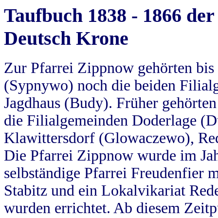
Taufbuch 1838 - 1866 der
Deutsch Krone
Zur Pfarrei Zippnow gehörten bi
(Sypnywo) noch die beiden Filial
Jagdhaus (Budy). Früher gehörten 
die Filialgemeinden Doderlage (D
Klawittersdorf (Glowaczewo), Red
Die Pfarrei Zippnow wurde im Jah
selbständige Pfarrei Freudenfier m
Stabitz und ein Lokalvikariat Red
wurden errichtet. Ab diesem Zeitp