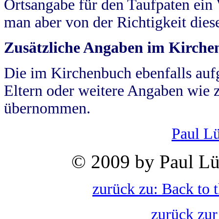
Ortsangabe für den Taufpaten ein
man aber von der Richtigkeit die
Zusätzliche Angaben im Kirch
Die im Kirchenbuch ebenfalls auf
Eltern oder weitere Angaben wie z
übernommen.
Paul L
© 2009 by Paul Lü
zurück zu: Back to 
zurück zur