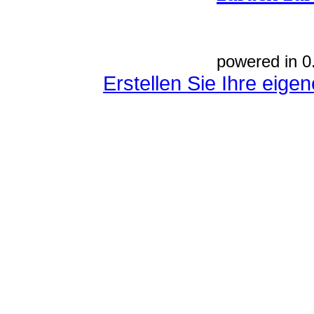
powered in 0
Erstellen Sie Ihre eig