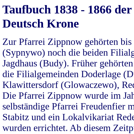
Taufbuch 1838 - 1866 der
Deutsch Krone
Zur Pfarrei Zippnow gehörten bi
(Sypnywo) noch die beiden Filial
Jagdhaus (Budy). Früher gehörten 
die Filialgemeinden Doderlage (D
Klawittersdorf (Glowaczewo), Red
Die Pfarrei Zippnow wurde im Jah
selbständige Pfarrei Freudenfier m
Stabitz und ein Lokalvikariat Red
wurden errichtet. Ab diesem Zeitp