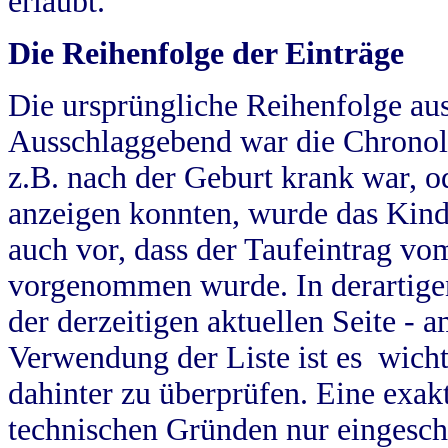
erlaubt.
Die Reihenfolge der Einträge
Die ursprüngliche Reihenfolge au
Ausschlaggebend war die Chronol
z.B. nach der Geburt krank war, od
anzeigen konnten, wurde das Kind
auch vor, dass der Taufeintrag vo
vorgenommen wurde. In derartigen
der derzeitigen aktuellen Seite -
Verwendung der Liste ist es wich
dahinter zu überprüfen. Eine exa
technischen Gründen nur eingesch