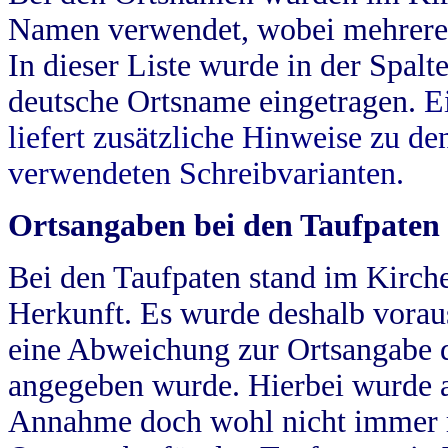
Namen verwendet, wobei mehrere
In dieser Liste wurde in der Spalt
deutsche Ortsname eingetragen.
E
liefert zusätzliche Hinweise zu 
verwendeten Schreibvarianten.
Ortsangaben bei den Taufpaten
Bei den Taufpaten stand im Kirch
Herkunft. Es wurde deshalb vorausg
eine Abweichung zur Ortsangabe d
angegeben wurde. Hierbei wurde all
Annahme doch wohl nicht immer ric