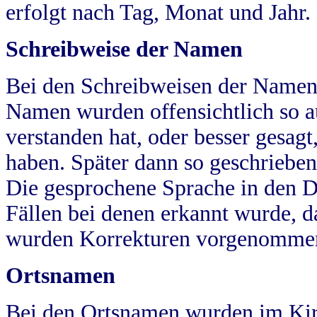
erfolgt nach Tag, Monat und Jahr.
Schreibweise der Namen
Bei den Schreibweisen der Namen
Namen wurden offensichtlich so a
verstanden hat, oder besser gesag
haben. Später dann so geschrieben
Die gesprochene Sprache in den Dö
Fällen bei denen erkannt wurde, da
wurden Korrekturen vorgenomme
Ortsnamen
Bei den Ortsnamen wurden im Kir