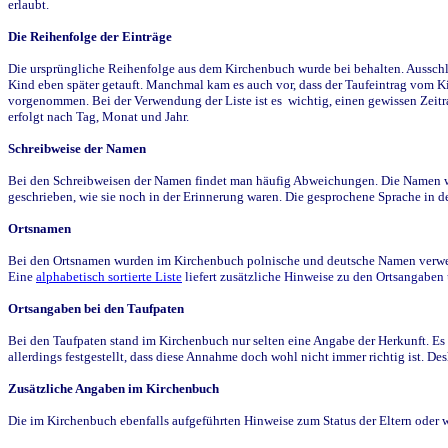
erlaubt.
Die Reihenfolge der Einträge
Die ursprüngliche Reihenfolge aus dem Kirchenbuch wurde bei behalten. Ausschla
Kind eben später getauft. Manchmal kam es auch vor, dass der Taufeintrag vom Ki
vorgenommen. Bei der Verwendung der Liste ist es wichtig, einen gewissen Zeit
erfolgt nach Tag, Monat und Jahr.
Schreibweise der Namen
Bei den Schreibweisen der Namen findet man häufig Abweichungen. Die Namen wur
geschrieben, wie sie noch in der Erinnerung waren. Die gesprochene Sprache in de
Ortsnamen
Bei den Ortsnamen wurden im Kirchenbuch polnische und deutsche Namen verwende
Eine
alphabetisch sortierte Liste
liefert zusätzliche Hinweise zu den Ortsangabe
Ortsangaben bei den Taufpaten
Bei den Taufpaten stand im Kirchenbuch nur selten eine Angabe der Herkunft. Es 
allerdings festgestellt, dass diese Annahme doch wohl nicht immer richtig ist. D
Zusätzliche Angaben im Kirchenbuch
Die im Kirchenbuch ebenfalls aufgeführten Hinweise zum Status der Eltern oder 