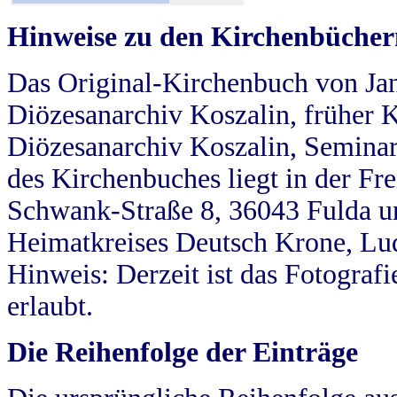
Hinweise zu den Kirchenbücher
Das Original-Kirchenbuch von Jan
Diözesanarchiv Koszalin, früher Kö
Diözesanarchiv Koszalin, Seminar
des Kirchenbuches liegt in der Fr
Schwank-Straße 8, 36043 Fulda u
Heimatkreises Deutsch Krone, Lu
Hinweis: Derzeit ist das Fotograf
erlaubt.
Die Reihenfolge der Einträge