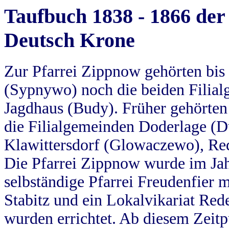
Taufbuch 1838 - 1866 der
Deutsch Krone
Zur Pfarrei Zippnow gehörten bi
(Sypnywo) noch die beiden Filial
Jagdhaus (Budy). Früher gehörten 
die Filialgemeinden Doderlage (D
Klawittersdorf (Glowaczewo), Red
Die Pfarrei Zippnow wurde im Jah
selbständige Pfarrei Freudenfier m
Stabitz und ein Lokalvikariat Red
wurden errichtet. Ab diesem Zeitp