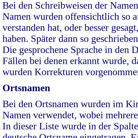
Bei den Schreibweisen der Namen
Namen wurden offensichtlich so a
verstanden hat, oder besser gesag
haben. Später dann so geschrieben
Die gesprochene Sprache in den Dö
Fällen bei denen erkannt wurde, da
wurden Korrekturen vorgenomme
Ortsnamen
Bei den Ortsnamen wurden im Kir
Namen verwendet, wobei mehrere
In dieser Liste wurde in der Spalt
deutsche Ortsname eingetragen.
E