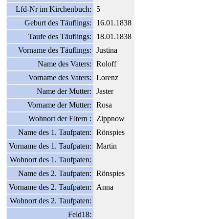
Lfd-Nr im Kirchenbuch:
5
Geburt des Täuflings:
16.01.1838
Taufe des Täuflings:
18.01.1838
Vorname des Täuflings:
Justina
Name des Vaters:
Roloff
Vorname des Vaters:
Lorenz
Name der Mutter:
Jaster
Vorname der Mutter:
Rosa
Wohnort der Eltern :
Zippnow
Name des 1. Taufpaten:
Rönspies
Vorname des 1. Taufpaten:
Martin
Wohnort des 1. Taufpaten:
Name des 2. Taufpaten:
Rönspies
Vorname des 2. Taufpaten:
Anna
Wohnort des 2. Taufpaten:
Feld18: