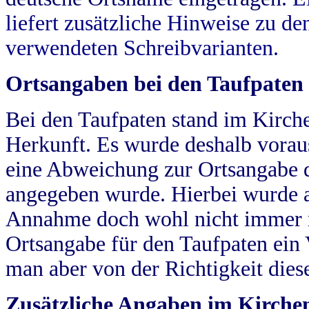
liefert zusätzliche Hinweise zu 
verwendeten Schreibvarianten.
Ortsangaben bei den Taufpaten
Bei den Taufpaten stand im Kirch
Herkunft. Es wurde deshalb vorausg
eine Abweichung zur Ortsangabe d
angegeben wurde. Hierbei wurde all
Annahme doch wohl nicht immer ric
Ortsangabe für den Taufpaten ein
man aber von der Richtigkeit die
Zusätzliche Angaben im Kirch