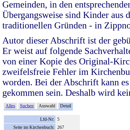
Gemeinden, in den entsprechende
Übergangsweise sind Kinder aus 
traditionellen Gründen - in Zippn
Autor dieser Abschrift ist der geb
Er weist auf folgende Sachverhalte
von einer Kopie des Original-Kirc
zweifelsfreie Fehler im Kirchenbuc
worden. Bei der Abschrift kann e
gekommen sein. Deshalb wird kein
Alles
Suchen
Auswahl
Detail
Lfd-Nr:
5
Seite im Kirchenbuch:
267