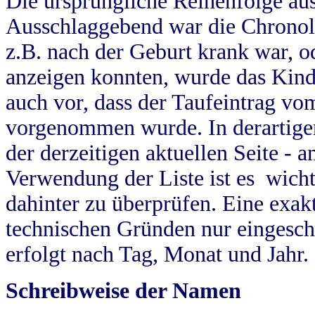
Die ursprüngliche Reihenfolge au
Ausschlaggebend war die Chronol
z.B. nach der Geburt krank war, od
anzeigen konnten, wurde das Kind
auch vor, dass der Taufeintrag vo
vorgenommen wurde. In derartigen
der derzeitigen aktuellen Seite -
Verwendung der Liste ist es wich
dahinter zu überprüfen. Eine exa
technischen Gründen nur eingesch
erfolgt nach Tag, Monat und Jahr.
Schreibweise der Namen