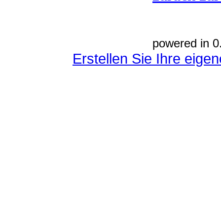
powered in 0
Erstellen Sie Ihre eig