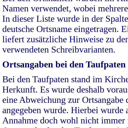
Namen verwendet, wobei mehrere
In dieser Liste wurde in der Spalt
deutsche Ortsname eingetragen.
E
liefert zusätzliche Hinweise zu 
verwendeten Schreibvarianten.
Ortsangaben bei den Taufpaten
Bei den Taufpaten stand im Kirch
Herkunft. Es wurde deshalb vorausg
eine Abweichung zur Ortsangabe d
angegeben wurde. Hierbei wurde all
Annahme doch wohl nicht immer ric