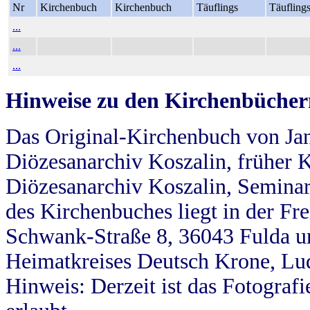
Nr
Kirchenbuch
Kirchenbuch
Täuflings
Täufling
...
...
...
Hinweise zu den Kirchenbücher
Das Original-Kirchenbuch von Jan
Diözesanarchiv Koszalin, früher Kö
Diözesanarchiv Koszalin, Seminar
des Kirchenbuches liegt in der Fr
Schwank-Straße 8, 36043 Fulda u
Heimatkreises Deutsch Krone, Lu
Hinweis: Derzeit ist das Fotograf