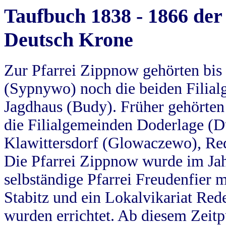
Taufbuch 1838 - 1866 der
Deutsch Krone
Zur Pfarrei Zippnow gehörten bi
(Sypnywo) noch die beiden Filial
Jagdhaus (Budy). Früher gehörten 
die Filialgemeinden Doderlage (D
Klawittersdorf (Glowaczewo), Red
Die Pfarrei Zippnow wurde im Jah
selbständige Pfarrei Freudenfier m
Stabitz und ein Lokalvikariat Red
wurden errichtet. Ab diesem Zeitp