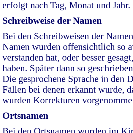
erfolgt nach Tag, Monat und Jahr.
Schreibweise der Namen
Bei den Schreibweisen der Namen
Namen wurden offensichtlich so a
verstanden hat, oder besser gesag
haben. Später dann so geschrieben
Die gesprochene Sprache in den Dö
Fällen bei denen erkannt wurde, da
wurden Korrekturen vorgenomme
Ortsnamen
Bei den Ortsnamen wurden im Kir