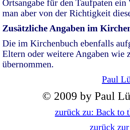
Ortsangabe für den Taufpaten ein
man aber von der Richtigkeit die
Zusätzliche Angaben im Kirch
Die im Kirchenbuch ebenfalls auf
Eltern oder weitere Angaben wie z
übernommen.
Paul L
© 2009 by Paul Lü
zurück zu: Back to 
zurück zur