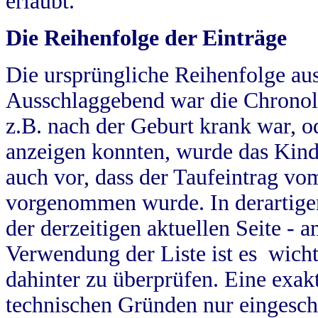
erlaubt.
Die Reihenfolge der Einträge
Die ursprüngliche Reihenfolge au
Ausschlaggebend war die Chronol
z.B. nach der Geburt krank war, od
anzeigen konnten, wurde das Kind
auch vor, dass der Taufeintrag vo
vorgenommen wurde. In derartigen
der derzeitigen aktuellen Seite -
Verwendung der Liste ist es wich
dahinter zu überprüfen. Eine exa
technischen Gründen nur eingesch