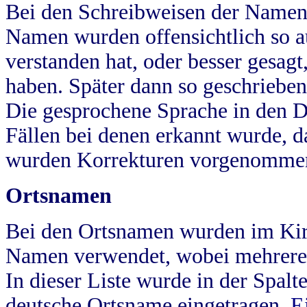
Bei den Schreibweisen der Namen
Namen wurden offensichtlich so a
verstanden hat, oder besser gesag
haben. Später dann so geschrieben
Die gesprochene Sprache in den Dö
Fällen bei denen erkannt wurde, da
wurden Korrekturen vorgenomme
Ortsnamen
Bei den Ortsnamen wurden im Kir
Namen verwendet, wobei mehrere
In dieser Liste wurde in der Spalt
deutsche Ortsname eingetragen.
E