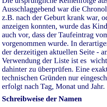
Die ursprüngliche Reihenfolge au
Ausschlaggebend war die Chronol
z.B. nach der Geburt krank war, od
anzeigen konnten, wurde das Kind
auch vor, dass der Taufeintrag vo
vorgenommen wurde. In derartigen
der derzeitigen aktuellen Seite -
Verwendung der Liste ist es wich
dahinter zu überprüfen. Eine exa
technischen Gründen nur eingesch
erfolgt nach Tag, Monat und Jahr.
Schreibweise der Namen