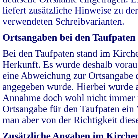
liefert zusätzliche Hinweise zu 
verwendeten Schreibvarianten.
Ortsangaben bei den Taufpaten
Bei den Taufpaten stand im Kirch
Herkunft. Es wurde deshalb vorausg
eine Abweichung zur Ortsangabe d
angegeben wurde. Hierbei wurde all
Annahme doch wohl nicht immer ric
Ortsangabe für den Taufpaten ein
man aber von der Richtigkeit die
Zusätzliche Angaben im Kirch