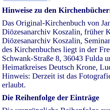
Hinweise zu den Kirchenbücher
Das Original-Kirchenbuch von Jan
Diözesanarchiv Koszalin, früher Kö
Diözesanarchiv Koszalin, Seminar
des Kirchenbuches liegt in der Fr
Schwank-Straße 8, 36043 Fulda u
Heimatkreises Deutsch Krone, Lu
Hinweis: Derzeit ist das Fotograf
erlaubt.
Die Reihenfolge der Einträge