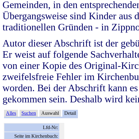
Gemeinden, in den entsprechende
Übergangsweise sind Kinder aus 
traditionellen Gründen - in Zippn
Autor dieser Abschrift ist der geb
Er weist auf folgende Sachverhalte
von einer Kopie des Original-Kirc
zweifelsfreie Fehler im Kirchenbuc
worden. Bei der Abschrift kann e
gekommen sein. Deshalb wird kein
Alles
Suchen
Auswahl
Detail
Lfd-Nr:
Seite im Kirchenbuch: