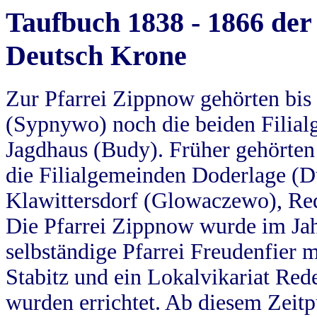
Taufbuch 1838 - 1866 der
Deutsch Krone
Zur Pfarrei Zippnow gehörten bi
(Sypnywo) noch die beiden Filial
Jagdhaus (Budy). Früher gehörten 
die Filialgemeinden Doderlage (D
Klawittersdorf (Glowaczewo), Red
Die Pfarrei Zippnow wurde im Jah
selbständige Pfarrei Freudenfier m
Stabitz und ein Lokalvikariat Red
wurden errichtet. Ab diesem Zeitp