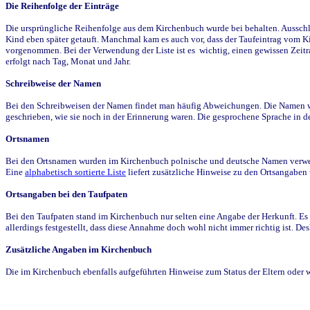
Die Reihenfolge der Einträge
Die ursprüngliche Reihenfolge aus dem Kirchenbuch wurde bei behalten. Ausschla
Kind eben später getauft. Manchmal kam es auch vor, dass der Taufeintrag vom Ki
vorgenommen. Bei der Verwendung der Liste ist es wichtig, einen gewissen Zeit
erfolgt nach Tag, Monat und Jahr.
Schreibweise der Namen
Bei den Schreibweisen der Namen findet man häufig Abweichungen. Die Namen wur
geschrieben, wie sie noch in der Erinnerung waren. Die gesprochene Sprache in de
Ortsnamen
Bei den Ortsnamen wurden im Kirchenbuch polnische und deutsche Namen verwende
Eine
alphabetisch sortierte Liste
liefert zusätzliche Hinweise zu den Ortsangabe
Ortsangaben bei den Taufpaten
Bei den Taufpaten stand im Kirchenbuch nur selten eine Angabe der Herkunft. Es 
allerdings festgestellt, dass diese Annahme doch wohl nicht immer richtig ist. D
Zusätzliche Angaben im Kirchenbuch
Die im Kirchenbuch ebenfalls aufgeführten Hinweise zum Status der Eltern oder 