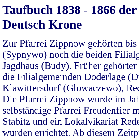
Taufbuch 1838 - 1866 der
Deutsch Krone
Zur Pfarrei Zippnow gehörten bi
(Sypnywo) noch die beiden Filial
Jagdhaus (Budy). Früher gehörten 
die Filialgemeinden Doderlage (D
Klawittersdorf (Glowaczewo), Red
Die Pfarrei Zippnow wurde im Jah
selbständige Pfarrei Freudenfier m
Stabitz und ein Lokalvikariat Red
wurden errichtet. Ab diesem Zeitp