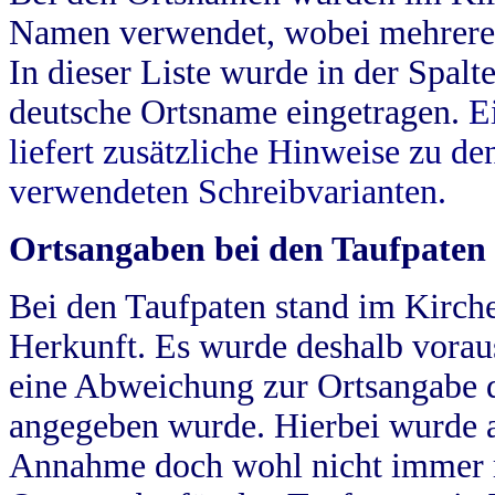
Namen verwendet, wobei mehrere
In dieser Liste wurde in der Spalt
deutsche Ortsname eingetragen.
E
liefert zusätzliche Hinweise zu 
verwendeten Schreibvarianten.
Ortsangaben bei den Taufpaten
Bei den Taufpaten stand im Kirch
Herkunft. Es wurde deshalb vorausg
eine Abweichung zur Ortsangabe d
angegeben wurde. Hierbei wurde all
Annahme doch wohl nicht immer ric