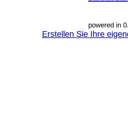
powered in 0
Erstellen Sie Ihre eig