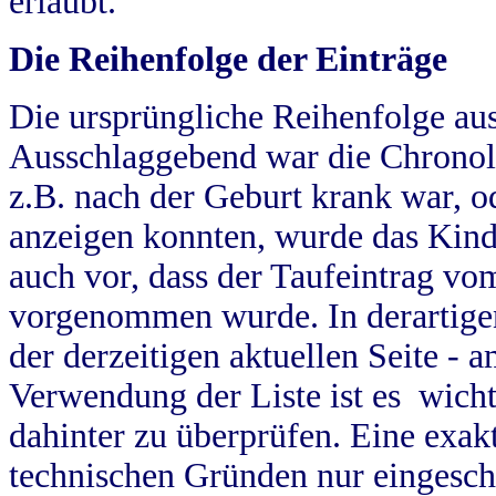
erlaubt.
Die Reihenfolge der Einträge
Die ursprüngliche Reihenfolge au
Ausschlaggebend war die Chronol
z.B. nach der Geburt krank war, od
anzeigen konnten, wurde das Kind
auch vor, dass der Taufeintrag vo
vorgenommen wurde. In derartigen
der derzeitigen aktuellen Seite -
Verwendung der Liste ist es wich
dahinter zu überprüfen. Eine exa
technischen Gründen nur eingesch