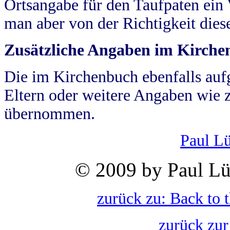
Ortsangabe für den Taufpaten ein
man aber von der Richtigkeit die
Zusätzliche Angaben im Kirch
Die im Kirchenbuch ebenfalls auf
Eltern oder weitere Angaben wie z
übernommen.
Paul L
© 2009 by Paul Lü
zurück zu: Back to 
zurück zur