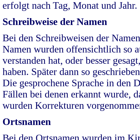
erfolgt nach Tag, Monat und Jahr.
Schreibweise der Namen
Bei den Schreibweisen der Namen
Namen wurden offensichtlich so a
verstanden hat, oder besser gesag
haben. Später dann so geschrieben
Die gesprochene Sprache in den Dö
Fällen bei denen erkannt wurde, da
wurden Korrekturen vorgenomme
Ortsnamen
Bei den Ortsnamen wurden im Kir