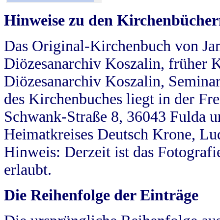
Hinweise zu den Kirchenbücher
Das Original-Kirchenbuch von Jan
Diözesanarchiv Koszalin, früher Kö
Diözesanarchiv Koszalin, Seminar
des Kirchenbuches liegt in der Fr
Schwank-Straße 8, 36043 Fulda u
Heimatkreises Deutsch Krone, Lu
Hinweis: Derzeit ist das Fotograf
erlaubt.
Die Reihenfolge der Einträge