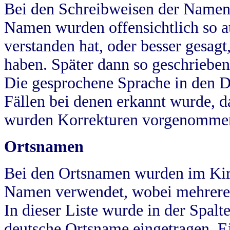
Bei den Schreibweisen der Namen
Namen wurden offensichtlich so a
verstanden hat, oder besser gesag
haben. Später dann so geschrieben
Die gesprochene Sprache in den Dö
Fällen bei denen erkannt wurde, da
wurden Korrekturen vorgenomme
Ortsnamen
Bei den Ortsnamen wurden im Kir
Namen verwendet, wobei mehrere
In dieser Liste wurde in der Spalt
deutsche Ortsname eingetragen.
E