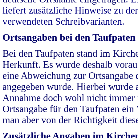
liefert zusätzliche Hinweise zu 
verwendeten Schreibvarianten.
Ortsangaben bei den Taufpaten
Bei den Taufpaten stand im Kirch
Herkunft. Es wurde deshalb vorausg
eine Abweichung zur Ortsangabe d
angegeben wurde. Hierbei wurde all
Annahme doch wohl nicht immer ric
Ortsangabe für den Taufpaten ein
man aber von der Richtigkeit die
Zusätzliche Angaben im Kirch