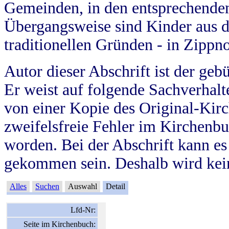
Gemeinden, in den entsprechende
Übergangsweise sind Kinder aus 
traditionellen Gründen - in Zippn
Autor dieser Abschrift ist der geb
Er weist auf folgende Sachverhalte
von einer Kopie des Original-Kirc
zweifelsfreie Fehler im Kirchenbuc
worden. Bei der Abschrift kann e
gekommen sein. Deshalb wird kein
Alles
Suchen
Auswahl
Detail
Lfd-Nr:
Seite im Kirchenbuch: