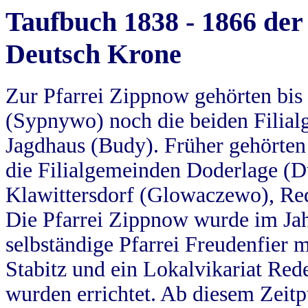
Taufbuch 1838 - 1866 der
Deutsch Krone
Zur Pfarrei Zippnow gehörten bi
(Sypnywo) noch die beiden Filial
Jagdhaus (Budy). Früher gehörten 
die Filialgemeinden Doderlage (D
Klawittersdorf (Glowaczewo), Red
Die Pfarrei Zippnow wurde im Jah
selbständige Pfarrei Freudenfier m
Stabitz und ein Lokalvikariat Red
wurden errichtet. Ab diesem Zeitp