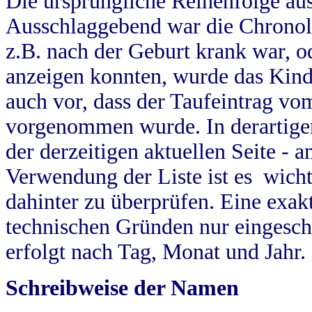
Die ursprüngliche Reihenfolge au
Ausschlaggebend war die Chronol
z.B. nach der Geburt krank war, od
anzeigen konnten, wurde das Kind
auch vor, dass der Taufeintrag vo
vorgenommen wurde. In derartigen
der derzeitigen aktuellen Seite -
Verwendung der Liste ist es wich
dahinter zu überprüfen. Eine exa
technischen Gründen nur eingesch
erfolgt nach Tag, Monat und Jahr.
Schreibweise der Namen