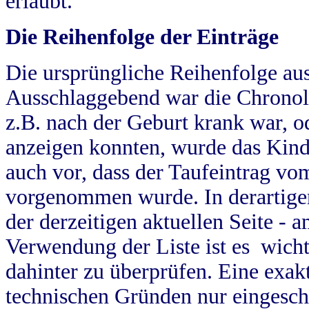
erlaubt.
Die Reihenfolge der Einträge
Die ursprüngliche Reihenfolge au
Ausschlaggebend war die Chronol
z.B. nach der Geburt krank war, od
anzeigen konnten, wurde das Kind
auch vor, dass der Taufeintrag vo
vorgenommen wurde. In derartigen
der derzeitigen aktuellen Seite -
Verwendung der Liste ist es wich
dahinter zu überprüfen. Eine exa
technischen Gründen nur eingesch