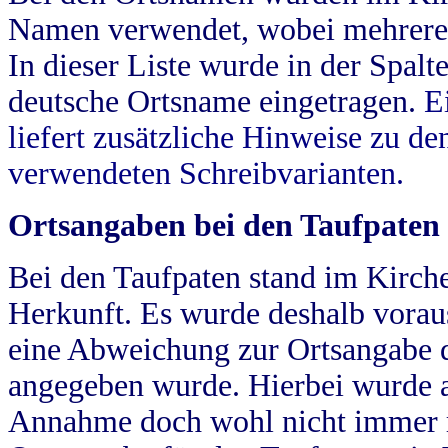
Namen verwendet, wobei mehrere
In dieser Liste wurde in der Spalt
deutsche Ortsname eingetragen.
E
liefert zusätzliche Hinweise zu 
verwendeten Schreibvarianten.
Ortsangaben bei den Taufpaten
Bei den Taufpaten stand im Kirch
Herkunft. Es wurde deshalb vorausg
eine Abweichung zur Ortsangabe d
angegeben wurde. Hierbei wurde all
Annahme doch wohl nicht immer ric