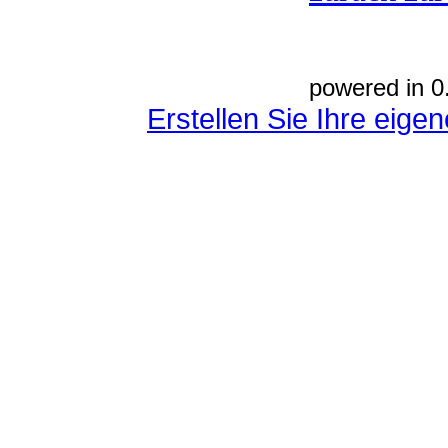
powered in 0
Erstellen Sie Ihre eig