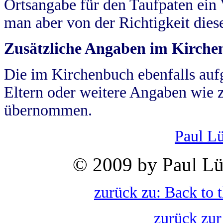
Ortsangabe für den Taufpaten ein
man aber von der Richtigkeit die
Zusätzliche Angaben im Kirch
Die im Kirchenbuch ebenfalls auf
Eltern oder weitere Angaben wie z
übernommen.
Paul L
© 2009 by Paul Lü
zurück zu: Back to 
zurück zur