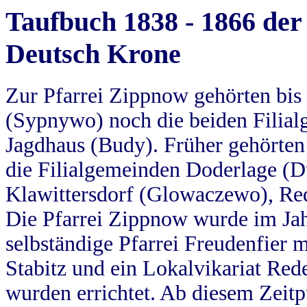
Taufbuch 1838 - 1866 der
Deutsch Krone
Zur Pfarrei Zippnow gehörten bi
(Sypnywo) noch die beiden Filial
Jagdhaus (Budy). Früher gehörten 
die Filialgemeinden Doderlage (D
Klawittersdorf (Glowaczewo), Red
Die Pfarrei Zippnow wurde im Jah
selbständige Pfarrei Freudenfier m
Stabitz und ein Lokalvikariat Red
wurden errichtet. Ab diesem Zeitp