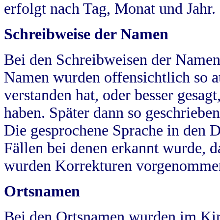
erfolgt nach Tag, Monat und Jahr.
Schreibweise der Namen
Bei den Schreibweisen der Namen
Namen wurden offensichtlich so a
verstanden hat, oder besser gesag
haben. Später dann so geschrieben
Die gesprochene Sprache in den Dö
Fällen bei denen erkannt wurde, da
wurden Korrekturen vorgenomme
Ortsnamen
Bei den Ortsnamen wurden im Kir