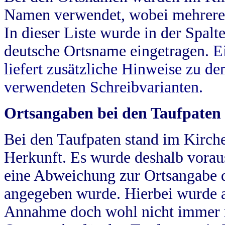
Namen verwendet, wobei mehrere
In dieser Liste wurde in der Spalt
deutsche Ortsname eingetragen.
E
liefert zusätzliche Hinweise zu 
verwendeten Schreibvarianten.
Ortsangaben bei den Taufpaten
Bei den Taufpaten stand im Kirch
Herkunft. Es wurde deshalb vorausg
eine Abweichung zur Ortsangabe d
angegeben wurde. Hierbei wurde all
Annahme doch wohl nicht immer ric