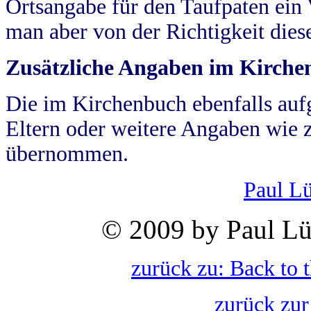
Ortsangabe für den Taufpaten ein
man aber von der Richtigkeit die
Zusätzliche Angaben im Kirch
Die im Kirchenbuch ebenfalls auf
Eltern oder weitere Angaben wie z
übernommen.
Paul L
© 2009 by Paul Lü
zurück zu: Back to 
zurück zur