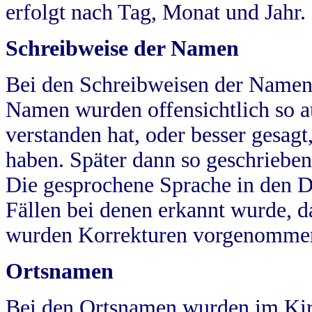
erfolgt nach Tag, Monat und Jahr.
Schreibweise der Namen
Bei den Schreibweisen der Namen
Namen wurden offensichtlich so a
verstanden hat, oder besser gesag
haben. Später dann so geschrieben
Die gesprochene Sprache in den Dö
Fällen bei denen erkannt wurde, da
wurden Korrekturen vorgenomme
Ortsnamen
Bei den Ortsnamen wurden im Kir