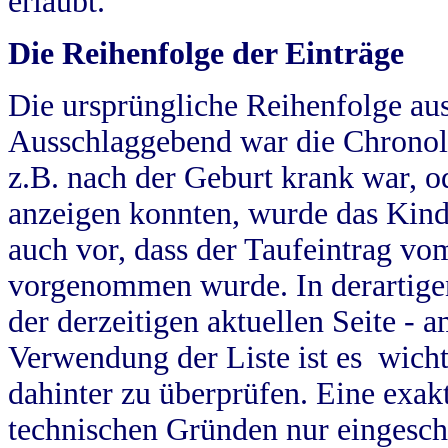
erlaubt.
Die Reihenfolge der Einträge
Die ursprüngliche Reihenfolge au
Ausschlaggebend war die Chronol
z.B. nach der Geburt krank war, od
anzeigen konnten, wurde das Kind
auch vor, dass der Taufeintrag vo
vorgenommen wurde. In derartigen
der derzeitigen aktuellen Seite -
Verwendung der Liste ist es wich
dahinter zu überprüfen. Eine exa
technischen Gründen nur eingesch