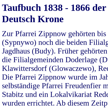
Taufbuch 1838 - 1866 der
Deutsch Krone
Zur Pfarrei Zippnow gehörten bi
(Sypnywo) noch die beiden Filial
Jagdhaus (Budy). Früher gehörten 
die Filialgemeinden Doderlage (D
Klawittersdorf (Glowaczewo), Red
Die Pfarrei Zippnow wurde im Jah
selbständige Pfarrei Freudenfier m
Stabitz und ein Lokalvikariat Red
wurden errichtet. Ab diesem Zeitp