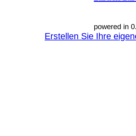
powered in 0
Erstellen Sie Ihre eig