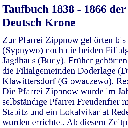
Taufbuch 1838 - 1866 der
Deutsch Krone
Zur Pfarrei Zippnow gehörten bi
(Sypnywo) noch die beiden Filial
Jagdhaus (Budy). Früher gehörten 
die Filialgemeinden Doderlage (D
Klawittersdorf (Glowaczewo), Red
Die Pfarrei Zippnow wurde im Jah
selbständige Pfarrei Freudenfier m
Stabitz und ein Lokalvikariat Red
wurden errichtet. Ab diesem Zeitp