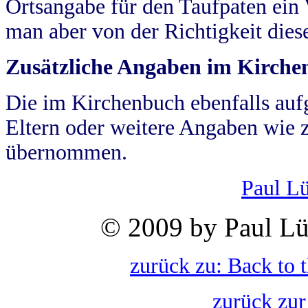
Ortsangabe für den Taufpaten ein
man aber von der Richtigkeit die
Zusätzliche Angaben im Kirch
Die im Kirchenbuch ebenfalls auf
Eltern oder weitere Angaben wie z
übernommen.
Paul L
© 2009 by Paul Lü
zurück zu: Back to 
zurück zur