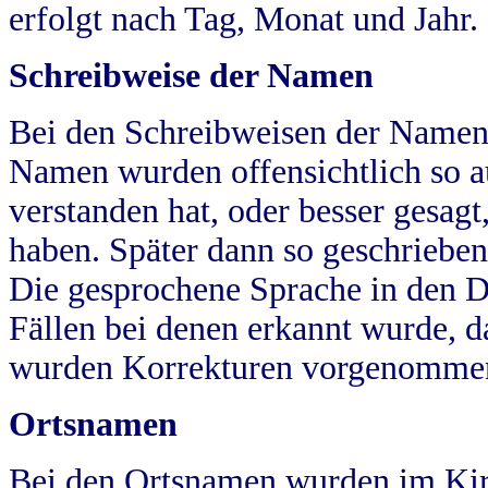
erfolgt nach Tag, Monat und Jahr.
Schreibweise der Namen
Bei den Schreibweisen der Namen
Namen wurden offensichtlich so a
verstanden hat, oder besser gesag
haben. Später dann so geschrieben
Die gesprochene Sprache in den Dö
Fällen bei denen erkannt wurde, da
wurden Korrekturen vorgenomme
Ortsnamen
Bei den Ortsnamen wurden im Kir