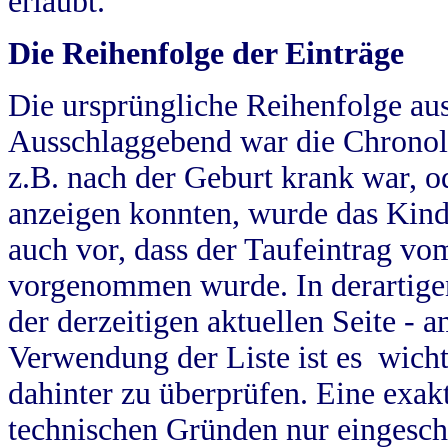
erlaubt.
Die Reihenfolge der Einträge
Die ursprüngliche Reihenfolge au
Ausschlaggebend war die Chronol
z.B. nach der Geburt krank war, od
anzeigen konnten, wurde das Kind
auch vor, dass der Taufeintrag vo
vorgenommen wurde. In derartigen
der derzeitigen aktuellen Seite -
Verwendung der Liste ist es wich
dahinter zu überprüfen. Eine exa
technischen Gründen nur eingesch