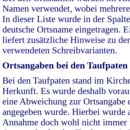
Namen verwendet, wobei mehrere
In dieser Liste wurde in der Spalt
deutsche Ortsname eingetragen.
E
liefert zusätzliche Hinweise zu 
verwendeten Schreibvarianten.
Ortsangaben bei den Taufpaten
Bei den Taufpaten stand im Kirch
Herkunft. Es wurde deshalb vorausg
eine Abweichung zur Ortsangabe d
angegeben wurde. Hierbei wurde all
Annahme doch wohl nicht immer ric