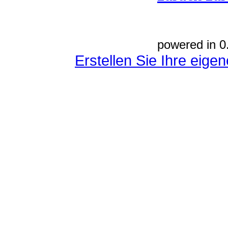
powered in 0
Erstellen Sie Ihre eig