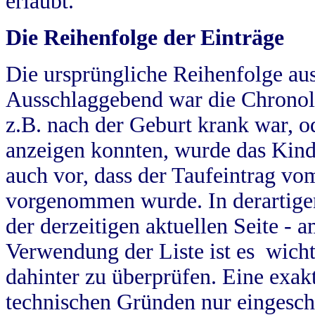
erlaubt.
Die Reihenfolge der Einträge
Die ursprüngliche Reihenfolge au
Ausschlaggebend war die Chronol
z.B. nach der Geburt krank war, od
anzeigen konnten, wurde das Kind
auch vor, dass der Taufeintrag vo
vorgenommen wurde. In derartigen
der derzeitigen aktuellen Seite -
Verwendung der Liste ist es wich
dahinter zu überprüfen. Eine exa
technischen Gründen nur eingesch