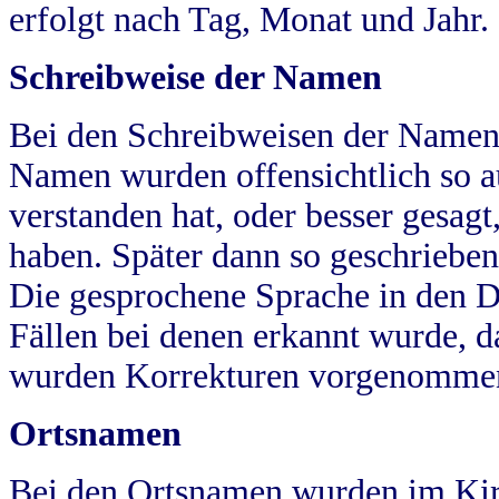
erfolgt nach Tag, Monat und Jahr.
Schreibweise der Namen
Bei den Schreibweisen der Namen
Namen wurden offensichtlich so a
verstanden hat, oder besser gesag
haben. Später dann so geschrieben
Die gesprochene Sprache in den Dö
Fällen bei denen erkannt wurde, da
wurden Korrekturen vorgenomme
Ortsnamen
Bei den Ortsnamen wurden im Kir