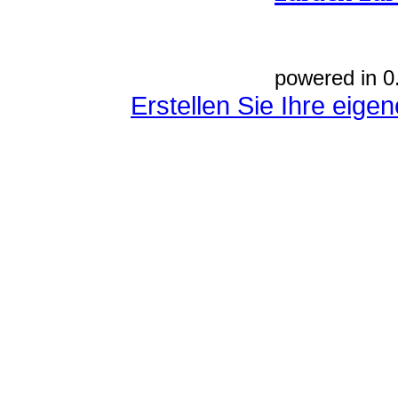
powered in 0
Erstellen Sie Ihre eig