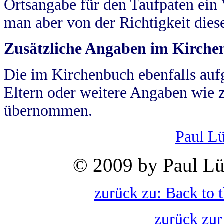
Ortsangabe für den Taufpaten ein
man aber von der Richtigkeit die
Zusätzliche Angaben im Kirch
Die im Kirchenbuch ebenfalls auf
Eltern oder weitere Angaben wie z
übernommen.
Paul L
© 2009 by Paul Lü
zurück zu: Back to 
zurück zur