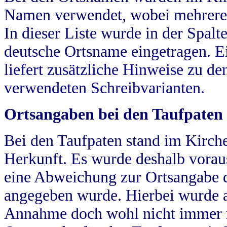
Namen verwendet, wobei mehrere
In dieser Liste wurde in der Spalt
deutsche Ortsname eingetragen.
E
liefert zusätzliche Hinweise zu 
verwendeten Schreibvarianten.
Ortsangaben bei den Taufpaten
Bei den Taufpaten stand im Kirch
Herkunft. Es wurde deshalb vorausg
eine Abweichung zur Ortsangabe d
angegeben wurde. Hierbei wurde all
Annahme doch wohl nicht immer ric