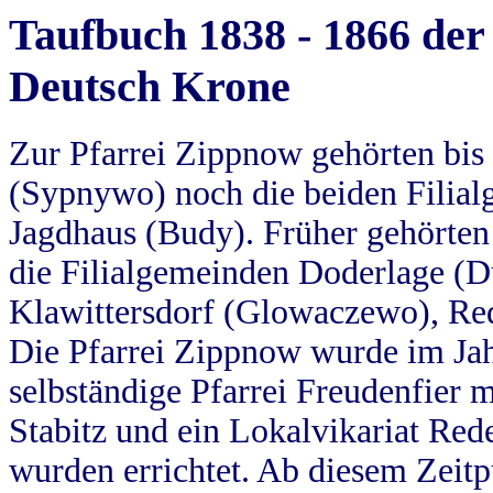
Taufbuch 1838 - 1866 der
Deutsch Krone
Zur Pfarrei Zippnow gehörten bi
(Sypnywo) noch die beiden Filial
Jagdhaus (Budy). Früher gehörten 
die Filialgemeinden Doderlage (D
Klawittersdorf (Glowaczewo), Red
Die Pfarrei Zippnow wurde im Jah
selbständige Pfarrei Freudenfier m
Stabitz und ein Lokalvikariat Red
wurden errichtet. Ab diesem Zeitp