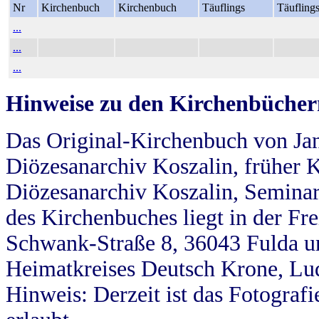
Nr
Kirchenbuch
Kirchenbuch
Täuflings
Täufling
...
...
...
Hinweise zu den Kirchenbücher
Das Original-Kirchenbuch von Jan
Diözesanarchiv Koszalin, früher Kö
Diözesanarchiv Koszalin, Seminar
des Kirchenbuches liegt in der Fr
Schwank-Straße 8, 36043 Fulda u
Heimatkreises Deutsch Krone, Lu
Hinweis: Derzeit ist das Fotograf