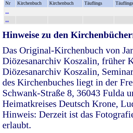
Nr
Kirchenbuch
Kirchenbuch
Täuflings
Täufling
...
...
Hinweise zu den Kirchenbücher
Das Original-Kirchenbuch von Jan
Diözesanarchiv Koszalin, früher Kö
Diözesanarchiv Koszalin, Seminar
des Kirchenbuches liegt in der Fr
Schwank-Straße 8, 36043 Fulda u
Heimatkreises Deutsch Krone, Lu
Hinweis: Derzeit ist das Fotograf
erlaubt.