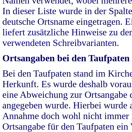
Namen verwendet, wobei mehrere
In dieser Liste wurde in der Spalt
deutsche Ortsname eingetragen.
E
liefert zusätzliche Hinweise zu 
verwendeten Schreibvarianten.
Ortsangaben bei den Taufpaten
Bei den Taufpaten stand im Kirch
Herkunft. Es wurde deshalb vorausg
eine Abweichung zur Ortsangabe d
angegeben wurde. Hierbei wurde all
Annahme doch wohl nicht immer ric
Ortsangabe für den Taufpaten ein