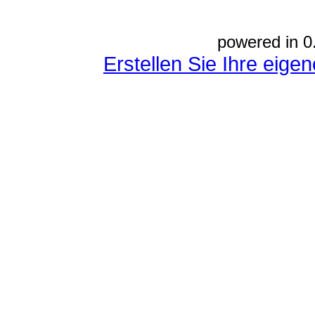
powered in 0
Erstellen Sie Ihre eig