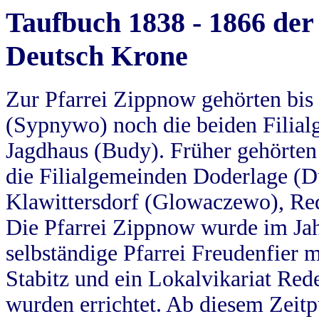
Taufbuch 1838 - 1866 der
Deutsch Krone
Zur Pfarrei Zippnow gehörten bi
(Sypnywo) noch die beiden Filial
Jagdhaus (Budy). Früher gehörten 
die Filialgemeinden Doderlage (D
Klawittersdorf (Glowaczewo), Red
Die Pfarrei Zippnow wurde im Jah
selbständige Pfarrei Freudenfier m
Stabitz und ein Lokalvikariat Red
wurden errichtet. Ab diesem Zeitp