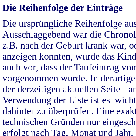
Die Reihenfolge der Einträge
Die ursprüngliche Reihenfolge au
Ausschlaggebend war die Chronol
z.B. nach der Geburt krank war, od
anzeigen konnten, wurde das Kind
auch vor, dass der Taufeintrag vo
vorgenommen wurde. In derartigen
der derzeitigen aktuellen Seite -
Verwendung der Liste ist es wich
dahinter zu überprüfen. Eine exa
technischen Gründen nur eingesch
erfolgt nach Tag, Monat und Jahr.