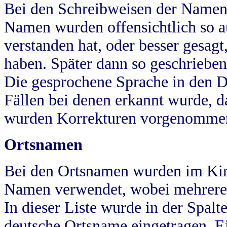
Bei den Schreibweisen der Namen
Namen wurden offensichtlich so a
verstanden hat, oder besser gesag
haben. Später dann so geschrieben
Die gesprochene Sprache in den Dö
Fällen bei denen erkannt wurde, da
wurden Korrekturen vorgenomme
Ortsnamen
Bei den Ortsnamen wurden im Kir
Namen verwendet, wobei mehrere
In dieser Liste wurde in der Spalt
deutsche Ortsname eingetragen.
E