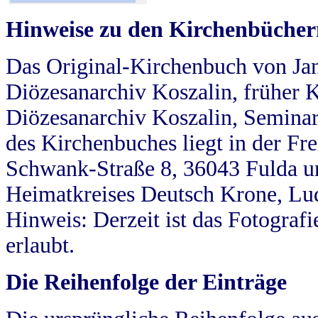
Hinweise zu den Kirchenbücher
Das Original-Kirchenbuch von Jan
Diözesanarchiv Koszalin, früher Kö
Diözesanarchiv Koszalin, Seminar
des Kirchenbuches liegt in der Fr
Schwank-Straße 8, 36043 Fulda u
Heimatkreises Deutsch Krone, Lu
Hinweis: Derzeit ist das Fotograf
erlaubt.
Die Reihenfolge der Einträge