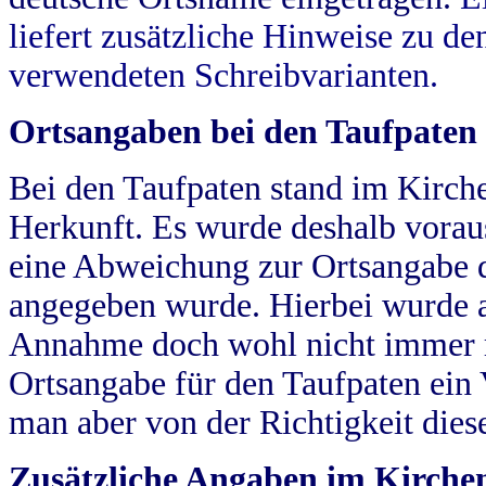
liefert zusätzliche Hinweise zu 
verwendeten Schreibvarianten.
Ortsangaben bei den Taufpaten
Bei den Taufpaten stand im Kirch
Herkunft. Es wurde deshalb vorausg
eine Abweichung zur Ortsangabe d
angegeben wurde. Hierbei wurde all
Annahme doch wohl nicht immer ric
Ortsangabe für den Taufpaten ein
man aber von der Richtigkeit die
Zusätzliche Angaben im Kirch