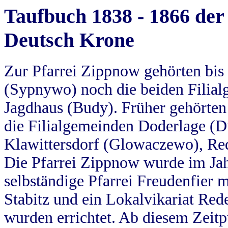
Taufbuch 1838 - 1866 der
Deutsch Krone
Zur Pfarrei Zippnow gehörten bi
(Sypnywo) noch die beiden Filial
Jagdhaus (Budy). Früher gehörten 
die Filialgemeinden Doderlage (D
Klawittersdorf (Glowaczewo), Red
Die Pfarrei Zippnow wurde im Jah
selbständige Pfarrei Freudenfier m
Stabitz und ein Lokalvikariat Red
wurden errichtet. Ab diesem Zeitp