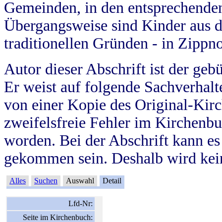
Gemeinden, in den entsprechende
Übergangsweise sind Kinder aus 
traditionellen Gründen - in Zippn
Autor dieser Abschrift ist der geb
Er weist auf folgende Sachverhalte
von einer Kopie des Original-Kirc
zweifelsfreie Fehler im Kirchenbuc
worden. Bei der Abschrift kann e
gekommen sein. Deshalb wird kein
Alles
Suchen
Auswahl
Detail
Lfd-Nr:
Seite im Kirchenbuch: