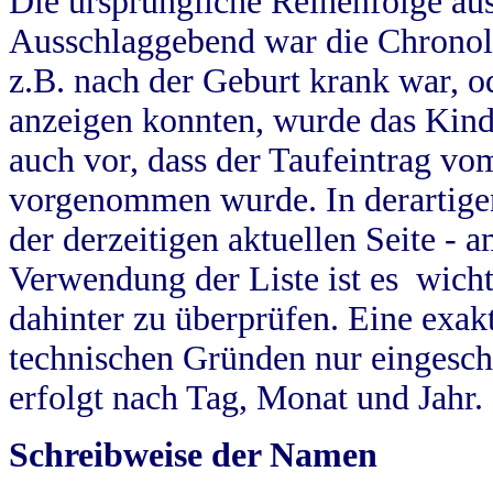
Die ursprüngliche Reihenfolge au
Ausschlaggebend war die Chronol
z.B. nach der Geburt krank war, od
anzeigen konnten, wurde das Kind
auch vor, dass der Taufeintrag vo
vorgenommen wurde. In derartigen
der derzeitigen aktuellen Seite -
Verwendung der Liste ist es wich
dahinter zu überprüfen. Eine exa
technischen Gründen nur eingesch
erfolgt nach Tag, Monat und Jahr.
Schreibweise der Namen