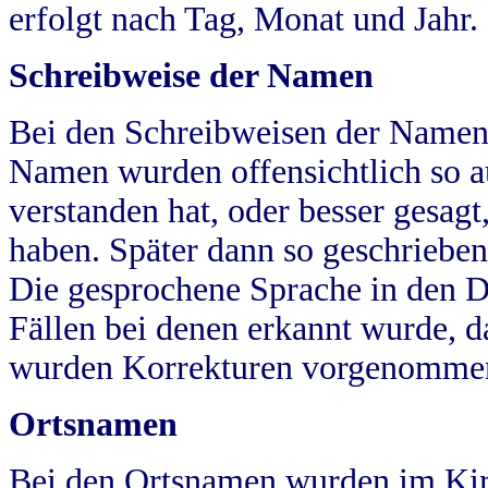
erfolgt nach Tag, Monat und Jahr.
Schreibweise der Namen
Bei den Schreibweisen der Namen
Namen wurden offensichtlich so a
verstanden hat, oder besser gesag
haben. Später dann so geschrieben
Die gesprochene Sprache in den Dö
Fällen bei denen erkannt wurde, da
wurden Korrekturen vorgenomme
Ortsnamen
Bei den Ortsnamen wurden im Kir