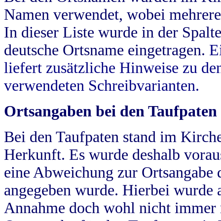
Namen verwendet, wobei mehrere
In dieser Liste wurde in der Spalt
deutsche Ortsname eingetragen.
E
liefert zusätzliche Hinweise zu 
verwendeten Schreibvarianten.
Ortsangaben bei den Taufpaten
Bei den Taufpaten stand im Kirch
Herkunft. Es wurde deshalb vorausg
eine Abweichung zur Ortsangabe d
angegeben wurde. Hierbei wurde all
Annahme doch wohl nicht immer ric