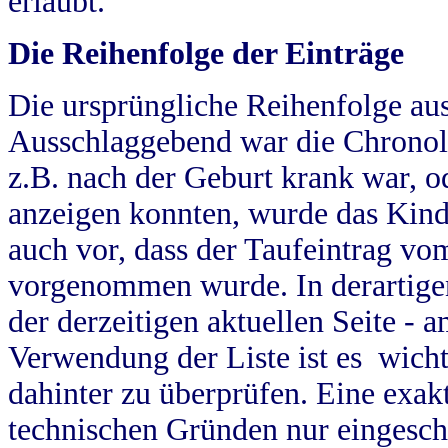
erlaubt.
Die Reihenfolge der Einträge
Die ursprüngliche Reihenfolge au
Ausschlaggebend war die Chronol
z.B. nach der Geburt krank war, od
anzeigen konnten, wurde das Kind
auch vor, dass der Taufeintrag vo
vorgenommen wurde. In derartigen
der derzeitigen aktuellen Seite -
Verwendung der Liste ist es wich
dahinter zu überprüfen. Eine exa
technischen Gründen nur eingesch