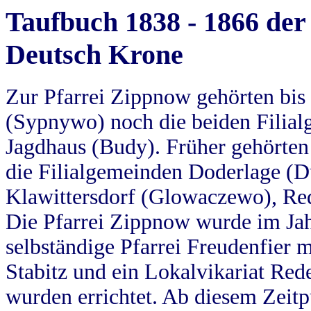
Taufbuch 1838 - 1866 der
Deutsch Krone
Zur Pfarrei Zippnow gehörten bi
(Sypnywo) noch die beiden Filial
Jagdhaus (Budy). Früher gehörten 
die Filialgemeinden Doderlage (D
Klawittersdorf (Glowaczewo), Red
Die Pfarrei Zippnow wurde im Jah
selbständige Pfarrei Freudenfier m
Stabitz und ein Lokalvikariat Red
wurden errichtet. Ab diesem Zeitp