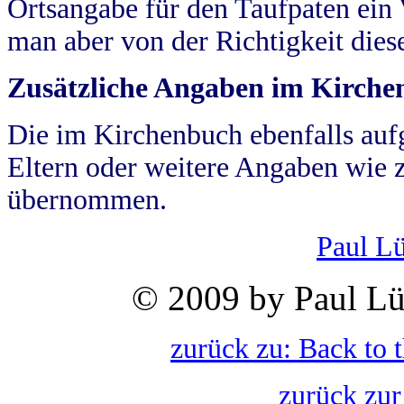
Ortsangabe für den Taufpaten ein
man aber von der Richtigkeit die
Zusätzliche Angaben im Kirch
Die im Kirchenbuch ebenfalls auf
Eltern oder weitere Angaben wie z
übernommen.
Paul L
© 2009 by Paul Lü
zurück zu: Back to 
zurück zur