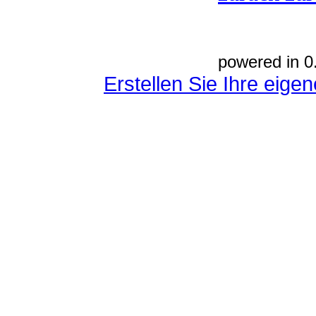
powered in 0
Erstellen Sie Ihre eig