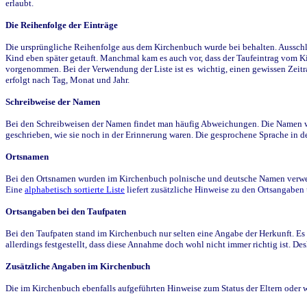
erlaubt.
Die Reihenfolge der Einträge
Die ursprüngliche Reihenfolge aus dem Kirchenbuch wurde bei behalten. Ausschla
Kind eben später getauft. Manchmal kam es auch vor, dass der Taufeintrag vom Ki
vorgenommen. Bei der Verwendung der Liste ist es wichtig, einen gewissen Zeit
erfolgt nach Tag, Monat und Jahr.
Schreibweise der Namen
Bei den Schreibweisen der Namen findet man häufig Abweichungen. Die Namen wur
geschrieben, wie sie noch in der Erinnerung waren. Die gesprochene Sprache in de
Ortsnamen
Bei den Ortsnamen wurden im Kirchenbuch polnische und deutsche Namen verwende
Eine
alphabetisch sortierte Liste
liefert zusätzliche Hinweise zu den Ortsangabe
Ortsangaben bei den Taufpaten
Bei den Taufpaten stand im Kirchenbuch nur selten eine Angabe der Herkunft. Es 
allerdings festgestellt, dass diese Annahme doch wohl nicht immer richtig ist. D
Zusätzliche Angaben im Kirchenbuch
Die im Kirchenbuch ebenfalls aufgeführten Hinweise zum Status der Eltern oder 