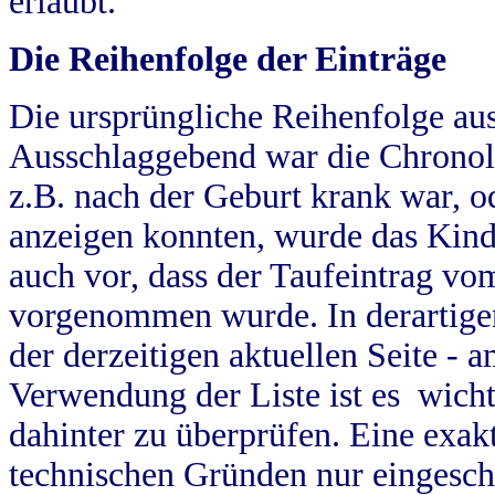
erlaubt.
Die Reihenfolge der Einträge
Die ursprüngliche Reihenfolge au
Ausschlaggebend war die Chronol
z.B. nach der Geburt krank war, od
anzeigen konnten, wurde das Kind
auch vor, dass der Taufeintrag vo
vorgenommen wurde. In derartigen
der derzeitigen aktuellen Seite -
Verwendung der Liste ist es wich
dahinter zu überprüfen. Eine exa
technischen Gründen nur eingesch