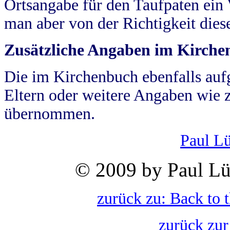
Ortsangabe für den Taufpaten ein
man aber von der Richtigkeit die
Zusätzliche Angaben im Kirch
Die im Kirchenbuch ebenfalls auf
Eltern oder weitere Angaben wie z
übernommen.
Paul L
© 2009 by Paul Lü
zurück zu: Back to 
zurück zur