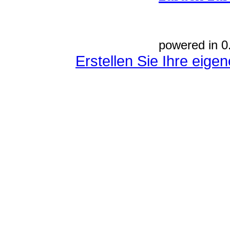
powered in 0
Erstellen Sie Ihre eig