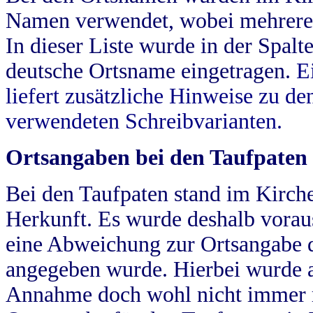
Namen verwendet, wobei mehrere
In dieser Liste wurde in der Spalt
deutsche Ortsname eingetragen.
E
liefert zusätzliche Hinweise zu 
verwendeten Schreibvarianten.
Ortsangaben bei den Taufpaten
Bei den Taufpaten stand im Kirch
Herkunft. Es wurde deshalb vorausg
eine Abweichung zur Ortsangabe d
angegeben wurde. Hierbei wurde all
Annahme doch wohl nicht immer ric