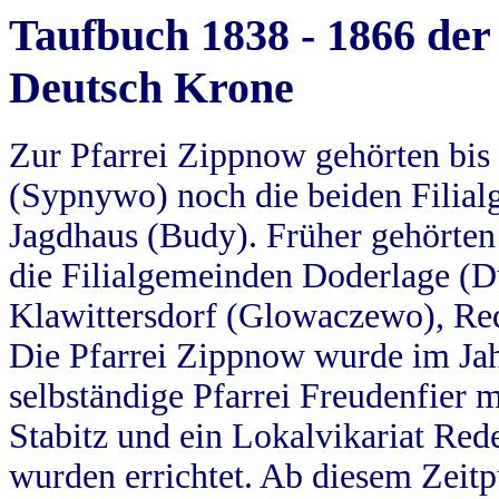
Taufbuch 1838 - 1866 der
Deutsch Krone
Zur Pfarrei Zippnow gehörten bi
(Sypnywo) noch die beiden Filial
Jagdhaus (Budy). Früher gehörten 
die Filialgemeinden Doderlage (D
Klawittersdorf (Glowaczewo), Red
Die Pfarrei Zippnow wurde im Jah
selbständige Pfarrei Freudenfier m
Stabitz und ein Lokalvikariat Red
wurden errichtet. Ab diesem Zeitp