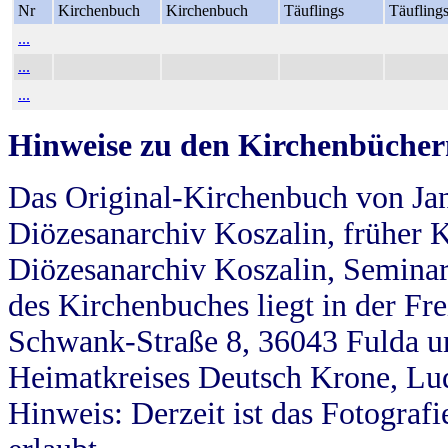
Nr
Kirchenbuch
Kirchenbuch
Täuflings
Täufling
...
...
...
Hinweise zu den Kirchenbücher
Das Original-Kirchenbuch von Jan
Diözesanarchiv Koszalin, früher Kö
Diözesanarchiv Koszalin, Seminar
des Kirchenbuches liegt in der Fr
Schwank-Straße 8, 36043 Fulda u
Heimatkreises Deutsch Krone, Lu
Hinweis: Derzeit ist das Fotograf