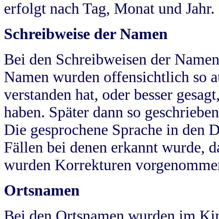
erfolgt nach Tag, Monat und Jahr.
Schreibweise der Namen
Bei den Schreibweisen der Namen
Namen wurden offensichtlich so a
verstanden hat, oder besser gesag
haben. Später dann so geschrieben
Die gesprochene Sprache in den Dö
Fällen bei denen erkannt wurde, da
wurden Korrekturen vorgenomme
Ortsnamen
Bei den Ortsnamen wurden im Kir