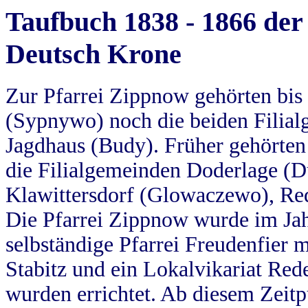
Taufbuch 1838 - 1866 der
Deutsch Krone
Zur Pfarrei Zippnow gehörten bi
(Sypnywo) noch die beiden Filial
Jagdhaus (Budy). Früher gehörten 
die Filialgemeinden Doderlage (D
Klawittersdorf (Glowaczewo), Red
Die Pfarrei Zippnow wurde im Jah
selbständige Pfarrei Freudenfier m
Stabitz und ein Lokalvikariat Red
wurden errichtet. Ab diesem Zeitp