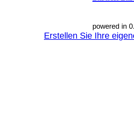
powered in 0
Erstellen Sie Ihre eig