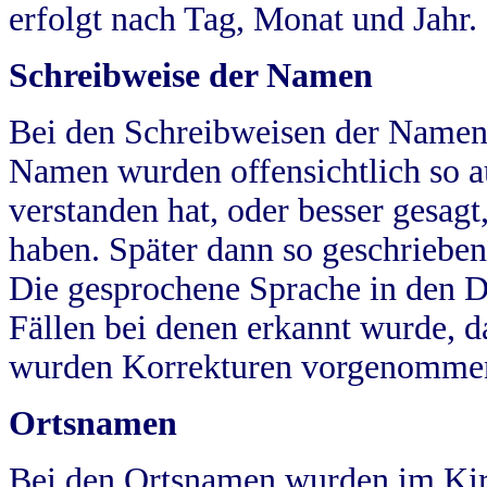
erfolgt nach Tag, Monat und Jahr.
Schreibweise der Namen
Bei den Schreibweisen der Namen
Namen wurden offensichtlich so a
verstanden hat, oder besser gesag
haben. Später dann so geschrieben
Die gesprochene Sprache in den Dö
Fällen bei denen erkannt wurde, da
wurden Korrekturen vorgenomme
Ortsnamen
Bei den Ortsnamen wurden im Kir