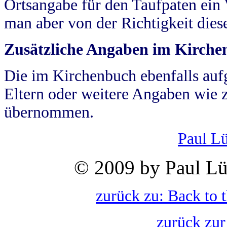
Ortsangabe für den Taufpaten ein
man aber von der Richtigkeit die
Zusätzliche Angaben im Kirch
Die im Kirchenbuch ebenfalls auf
Eltern oder weitere Angaben wie z
übernommen.
Paul L
© 2009 by Paul Lü
zurück zu: Back to 
zurück zur