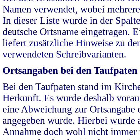
Namen verwendet, wobei mehrere
In dieser Liste wurde in der Spalt
deutsche Ortsname eingetragen.
E
liefert zusätzliche Hinweise zu 
verwendeten Schreibvarianten.
Ortsangaben bei den Taufpaten
Bei den Taufpaten stand im Kirch
Herkunft. Es wurde deshalb vorausg
eine Abweichung zur Ortsangabe d
angegeben wurde. Hierbei wurde all
Annahme doch wohl nicht immer ric