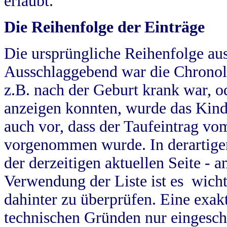
erlaubt.
Die Reihenfolge der Einträge
Die ursprüngliche Reihenfolge au
Ausschlaggebend war die Chronol
z.B. nach der Geburt krank war, od
anzeigen konnten, wurde das Kind
auch vor, dass der Taufeintrag vo
vorgenommen wurde. In derartigen
der derzeitigen aktuellen Seite -
Verwendung der Liste ist es wich
dahinter zu überprüfen. Eine exa
technischen Gründen nur eingesch