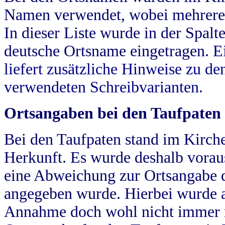
Namen verwendet, wobei mehrere
In dieser Liste wurde in der Spalt
deutsche Ortsname eingetragen.
E
liefert zusätzliche Hinweise zu 
verwendeten Schreibvarianten.
Ortsangaben bei den Taufpaten
Bei den Taufpaten stand im Kirch
Herkunft. Es wurde deshalb vorausg
eine Abweichung zur Ortsangabe d
angegeben wurde. Hierbei wurde all
Annahme doch wohl nicht immer ric