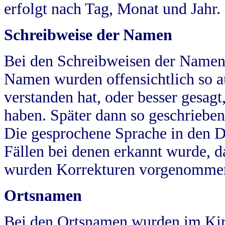
erfolgt nach Tag, Monat und Jahr.
Schreibweise der Namen
Bei den Schreibweisen der Namen
Namen wurden offensichtlich so a
verstanden hat, oder besser gesag
haben. Später dann so geschrieben
Die gesprochene Sprache in den Dö
Fällen bei denen erkannt wurde, da
wurden Korrekturen vorgenomme
Ortsnamen
Bei den Ortsnamen wurden im Kir