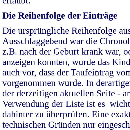
erlaubt.
Die Reihenfolge der Einträge
Die ursprüngliche Reihenfolge au
Ausschlaggebend war die Chronol
z.B. nach der Geburt krank war, od
anzeigen konnten, wurde das Kind
auch vor, dass der Taufeintrag vo
vorgenommen wurde. In derartigen
der derzeitigen aktuellen Seite -
Verwendung der Liste ist es wich
dahinter zu überprüfen. Eine exa
technischen Gründen nur eingesch