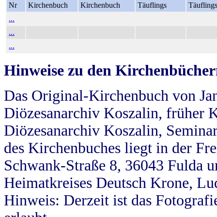
Nr
Kirchenbuch
Kirchenbuch
Täuflings
Täufling
...
...
...
Hinweise zu den Kirchenbücher
Das Original-Kirchenbuch von Jan
Diözesanarchiv Koszalin, früher Kö
Diözesanarchiv Koszalin, Seminar
des Kirchenbuches liegt in der Fr
Schwank-Straße 8, 36043 Fulda u
Heimatkreises Deutsch Krone, Lu
Hinweis: Derzeit ist das Fotograf