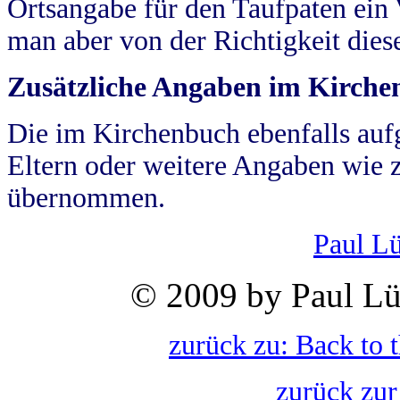
Ortsangabe für den Taufpaten ein
man aber von der Richtigkeit die
Zusätzliche Angaben im Kirch
Die im Kirchenbuch ebenfalls auf
Eltern oder weitere Angaben wie z
übernommen.
Paul L
© 2009 by Paul Lü
zurück zu: Back to 
zurück zur