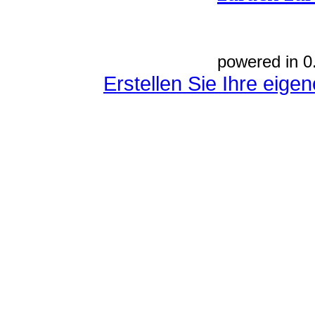
powered in 0
Erstellen Sie Ihre eig