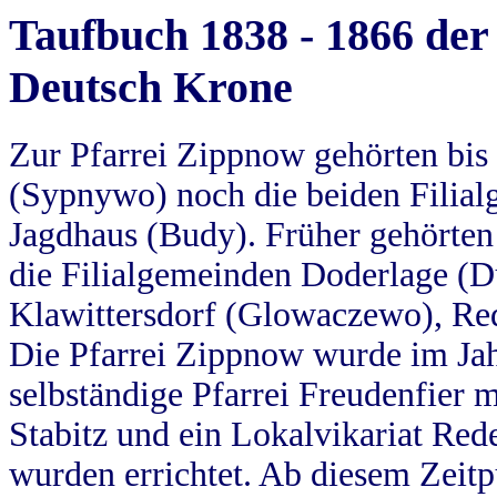
Taufbuch 1838 - 1866 der
Deutsch Krone
Zur Pfarrei Zippnow gehörten bi
(Sypnywo) noch die beiden Filial
Jagdhaus (Budy). Früher gehörten 
die Filialgemeinden Doderlage (D
Klawittersdorf (Glowaczewo), Red
Die Pfarrei Zippnow wurde im Jah
selbständige Pfarrei Freudenfier m
Stabitz und ein Lokalvikariat Red
wurden errichtet. Ab diesem Zeitp